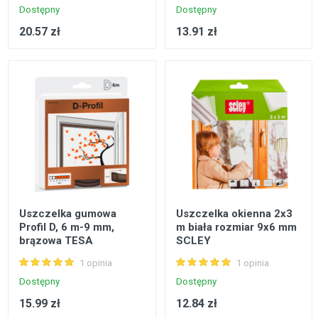
Dostępny
Dostępny
20.57 zł
13.91 zł
Uszczelka gumowa
Uszczelka okienna 2x3
Profil D, 6 m-9 mm,
m biała rozmiar 9x6 mm
brązowa TESA
SCLEY
1 opinia
1 opinia
Dostępny
Dostępny
15.99 zł
12.84 zł