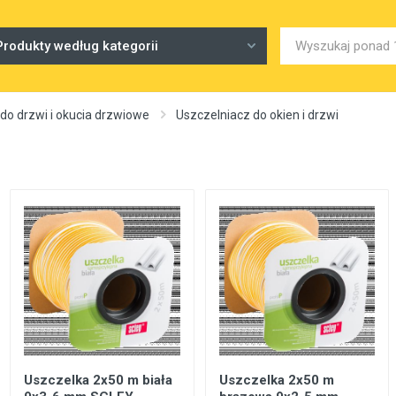
Produkty według kategorii
do drzwi i okucia drzwiowe
Uszczelniacz do okien i drzwi
Uszczelka 2x50 m biała
Uszczelka 2x50 m