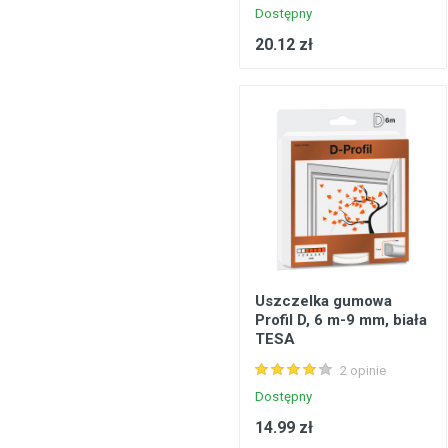
Dostępny
20.12 zł
Uszczelka gumowa
Profil D, 6 m-9 mm, biała
TESA
2 opinie
Dostępny
14.99 zł