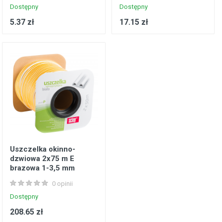
Dostępny
Dostępny
5.37 zł
17.15 zł
Uszczelka okinno-
dzwiowa 2x75 m E
brazowa 1-3,5 mm
SCLEY
0 opinii
Dostępny
208.65 zł