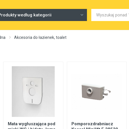
Produkty według kategorii
dna
Akcesoria do łazienek, toalet
Mata wygłuszająca pod
Pomporozdrabniacz