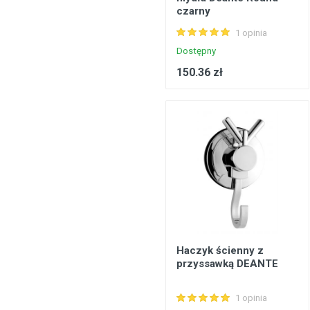
czarny
1 opinia
Dostępny
150.36 zł
Haczyk ścienny z
przyssawką DEANTE
1 opinia