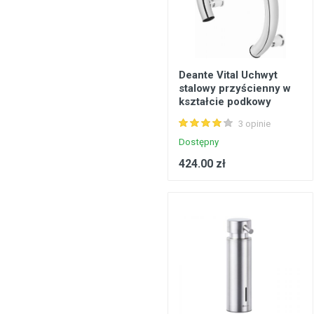
Deante Vital Uchwyt
stalowy przyścienny w
kształcie podkowy
3 opinie
Dostępny
424.00 zł