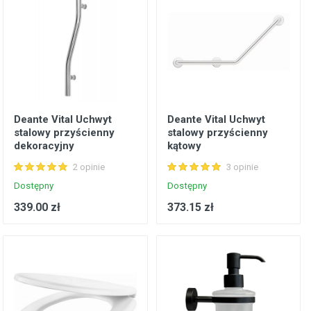
Deante Vital Uchwyt
Deante Vital Uchwyt
stalowy przyścienny
stalowy przyścienny
dekoracyjny
kątowy
2 opinie
3 opinie
Dostępny
Dostępny
339.00 zł
373.15 zł