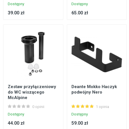
Dostępny
Dostępny
39.00 zł
65.00 zł
Zestaw przyłączeniowy
Deante Mokko Haczyk
do WC wiszącego
podwójny Nero
McAlpine
0 opinii
1 opinia
Dostępny
Dostępny
44.00 zł
59.00 zł