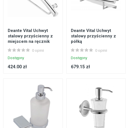
Deante Vital Uchwyt
Deante Vital Uchwyt
stalowy przyścienny z
stalowy przyścienny z
miejscem na ręcznik
półką
0 opinii
0 opinii
Dostępny
Dostępny
424.00 zł
679.15 zł