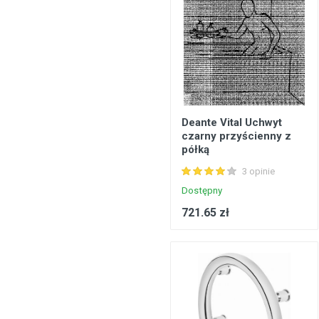
Deante Vital Uchwyt
czarny przyścienny z
półką
3 opinie
Dostępny
721.65 zł