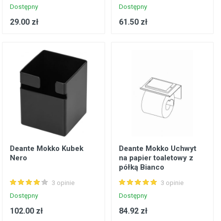
Dostępny
Dostępny
29.00 zł
61.50 zł
Deante Mokko Kubek
Deante Mokko Uchwyt
Nero
na papier toaletowy z
półką Bianco
3 opinie
3 opinie
Dostępny
Dostępny
102.00 zł
84.92 zł