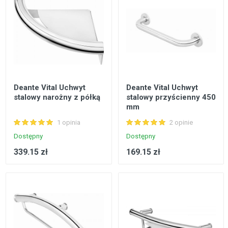
Deante Vital Uchwyt
Deante Vital Uchwyt
stalowy narożny z półką
stalowy przyścienny 450
mm
1 opinia
2 opinie
Dostępny
Dostępny
339.15 zł
169.15 zł