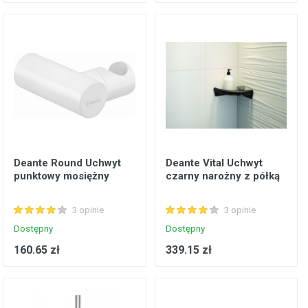
Deante Round Uchwyt
Deante Vital Uchwyt
punktowy mosiężny
czarny narożny z półką
3 opinie
3 opinie
Dostępny
Dostępny
160.65 zł
339.15 zł