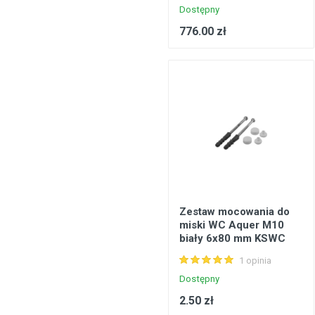
Dostępny
776.00 zł
Zestaw mocowania do
miski WC Aquer M10
biały 6x80 mm KSWC
1 opinia
Dostępny
2.50 zł