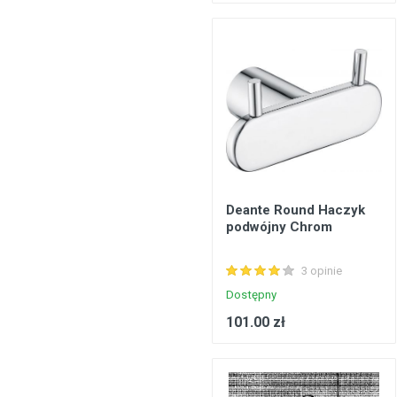
Deante Round Haczyk
podwójny Chrom
3 opinie
Dostępny
101.00 zł