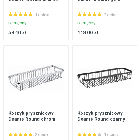
1 opinia
2 opinie
Dostępny
Dostępny
59.40 zł
118.00 zł
Koszyk prysznicowy
Koszyk prysznicowy
Deante Round chrom
Deante Round czarny
2 opinie
1 opinia