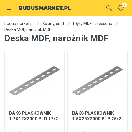
0
budusmarket.pl
Ściany, sufit
Płyty MDF i akcesoria
Deska MDF, narożnik MDF
Deska MDF, narożnik MDF
BAKS PŁASKOWNIK
BAKS PŁASKOWNIK
1.2X12X2000 PLD 12/2
1.5X25X2000 PLP 25/2