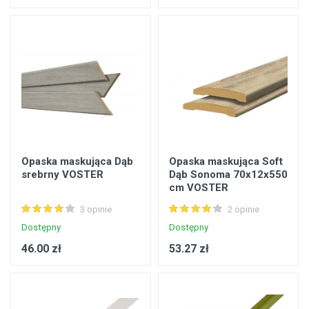
Opaska maskująca Dąb
Opaska maskująca Soft
srebrny VOSTER
Dąb Sonoma 70x12x550
cm VOSTER
3 opinie
2 opinie
Dostępny
Dostępny
46.00 zł
53.27 zł