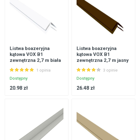
Listwa boazeryjna
Listwa boazeryjna
kątowa VOX B1
kątowa VOX B1
zewnętrzna 2,7 m biała
zewnętrzna 2,7 m jasny
brąz
1 opinia
3 opinie
Dostępny
Dostępny
20.98 zł
26.48 zł