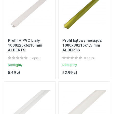
Profil H PVC biały
Profil kątowy mosiądz
1000x25x6x10 mm
1000x30x15x1,5 mm
ALBERTS
ALBERTS
0 opinii
0 opinii
Dostępny
Dostępny
5.49 zł
52.99 zł