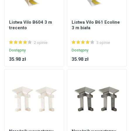
Listwa Vilo B604 3 m
Listwa Vilo B61 Ecoline
trecento
3 m biała
2 opinie
3 opinie
Dostępny
Dostępny
35.98 zł
35.98 zł