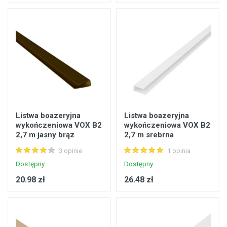
Listwa boazeryjna
Listwa boazeryjna
wykończeniowa VOX B2
wykończeniowa VOX B2
2,7 m jasny brąz
2,7 m srebrna
3 opinie
1 opinia
Dostępny
Dostępny
20.98 zł
26.48 zł