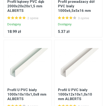
Profil kątowy PVC dąb
Profil prowadzacy dół
2000x20x20x1,5 mm
PVC biały
ALBERTS
1000x6,5x5x16 mm
ALBERTS
2 opinie
3 opinie
Dostępny
Dostępny
18.99 zł
5.37 zł
Profil U PVC biały
Profil U PVC biały
1000x10x10x1,0x8 mm
1000x12x10x1,0x10
ALBERTS
mm ALBERTS