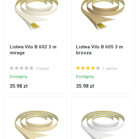
Listwa Vilo B 602 3 m
Listwa Vilo B 605 3 m
mirage
brzoza
0 opinii
1 opinia
Dostępny
Dostępny
35.98 zł
35.98 zł