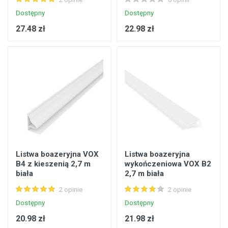
Dostępny
Dostępny
27.48 zł
22.98 zł
Listwa boazeryjna VOX
Listwa boazeryjna
B4 z kieszenią 2,7 m
wykończeniowa VOX B2
biała
2,7 m biała
2 opinie
2 opinie
Dostępny
Dostępny
20.98 zł
21.98 zł