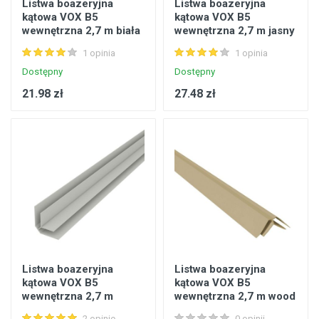
Listwa boazeryjna
Listwa boazeryjna
kątowa VOX B5
kątowa VOX B5
wewnętrzna 2,7 m biała
wewnętrzna 2,7 m jasny
brąz
1 opinia
1 opinia
Dostępny
Dostępny
21.98 zł
27.48 zł
Listwa boazeryjna
Listwa boazeryjna
kątowa VOX B5
kątowa VOX B5
wewnętrzna 2,7 m
wewnętrzna 2,7 m wood
srebrna
brzoza
2 opinie
0 opinii