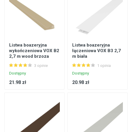
Listwa boazeryjna
Listwa boazeryjna
wykończeniowa VOX B2
łączeniowa VOX B3 2,7
2,7 m wood brzoza
m biała
3 opinie
1 opinia
Dostępny
Dostępny
21.98 zł
20.98 zł