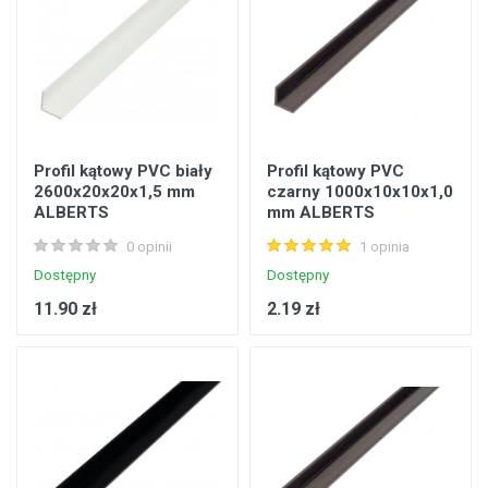
Profil kątowy PVC biały
Profil kątowy PVC
2600x20x20x1,5 mm
czarny 1000x10x10x1,0
ALBERTS
mm ALBERTS
0 opinii
1 opinia
Dostępny
Dostępny
11.90 zł
2.19 zł