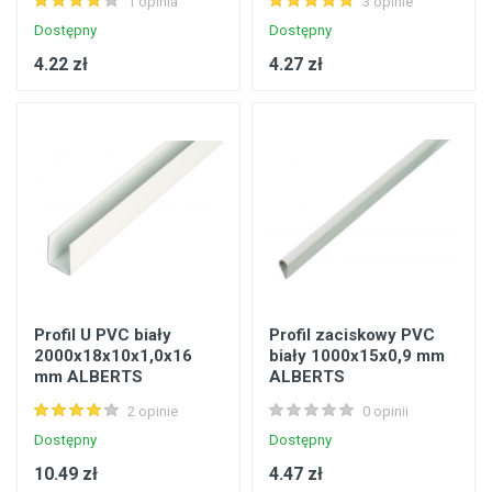
1 opinia
3 opinie
Dostępny
Dostępny
4.22 zł
4.27 zł
Profil U PVC biały
Profil zaciskowy PVC
2000x18x10x1,0x16
biały 1000x15x0,9 mm
mm ALBERTS
ALBERTS
2 opinie
0 opinii
Dostępny
Dostępny
10.49 zł
4.47 zł