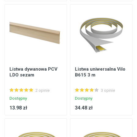
Listwa dywanowa PCV
Listwa uniwersalna Vilo
LDO sezam
B615 3 m
2 opinie
3 opinie
Dostępny
Dostępny
13.98 zł
34.48 zł