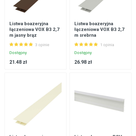
Listwa boazeryjna
Listwa boazeryjna
łączeniowa VOX B3 2,7
łączeniowa VOX B3 2,7
m jasny brąz
m srebrna
3 opinie
1 opinia
Dostępny
Dostępny
21.48 zł
26.98 zł