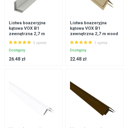
Listwa boazeryjna
Listwa boazeryjna
kątowa VOX B1
kątowa VOX B1
zewnętrzna 2,7 m
zewnętrzna 2,7 m wood
srebrna
brzoza
2 opinie
1 opinia
Dostępny
Dostępny
26.48 zł
22.48 zł