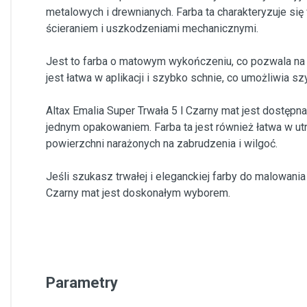
metalowych i drewnianych. Farba ta charakteryzuje się
ścieraniem i uszkodzeniami mechanicznymi.
Jest to farba o matowym wykończeniu, co pozwala na
jest łatwa w aplikacji i szybko schnie, co umożliwia 
Altax Emalia Super Trwała 5 l Czarny mat jest dostępn
jednym opakowaniem. Farba ta jest również łatwa w utr
powierzchni narażonych na zabrudzenia i wilgoć.
Jeśli szukasz trwałej i eleganckiej farby do malowani
Czarny mat jest doskonałym wyborem.
Parametry