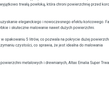
 wyjątkowo trwałą powłoką, która chroni powierzchnię przed koro
 uzyskanie eleganckiego i nowoczesnego efektu końcowego. Fa
szybkie i skuteczne malowanie nawet dużych powierzchni.
a w opakowaniu 5 litrów, co pozwala na pokrycie dużej powierzch
zymaniu czystości, co sprawia, że jest idealna do malowania
a powierzchni metalowych i drewnianych, Altax Emalia Super Trwał