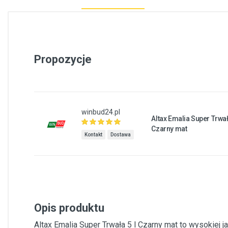
Propozycje
winbud24.pl
Altax Emalia Super Trwał
Czarny mat
Kontakt
Dostawa
Opis produktu
Altax Emalia Super Trwała 5 l Czarny mat to wysokiej