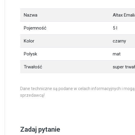
Nazwa
Altax Emal
Pojemność
5 l
Kolor
czarny
Połysk
mat
Trwałość
super trwa
Dane techniczne są podane w celach informacyjnych i mogą
sprzedawcą!
Zadaj pytanie