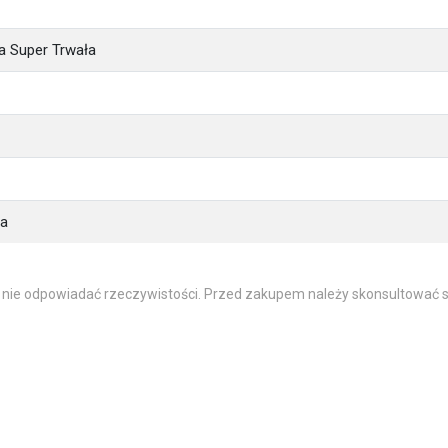
ia Super Trwała
ła
 nie odpowiadać rzeczywistości. Przed zakupem należy skonsultować s