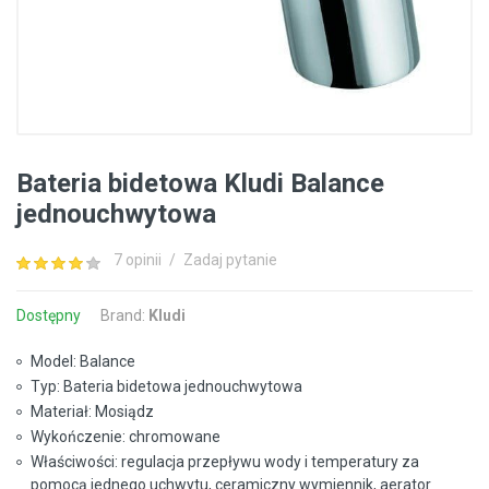
Bateria bidetowa Kludi Balance
jednouchwytowa
7 opinii
/
Zadaj pytanie
Dostępny
Brand:
Kludi
Model: Balance
Typ: Bateria bidetowa jednouchwytowa
Materiał: Mosiądz
Wykończenie: chromowane
Właściwości: regulacja przepływu wody i temperatury za
pomocą jednego uchwytu, ceramiczny wymiennik, aerator