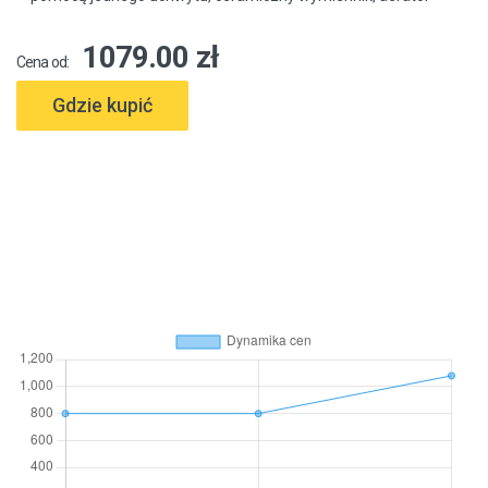
1079.00 zł
Cena od:
Gdzie kupić