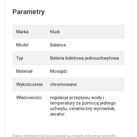
Parametry
Marka
Kludi
Model
Balance
Typ
Bateria bidetowa jednouchwytowa
Materiał
Mosiądz
Wykończenie
chromowane
Właściwości
regulacja przepływu wody i
temperatury za pomocą jednego
uchwytu, ceramiczny wymiennik,
aerator
Dane techniczne są podane w celach informacyjnych i