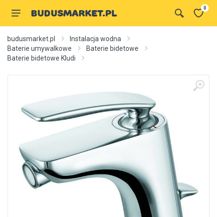
0
budusmarket.pl
Instalacja wodna
Baterie umywalkowe
Baterie bidetowe
Baterie bidetowe Kludi