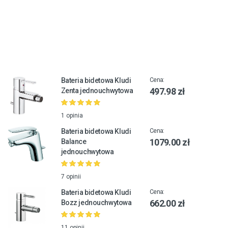
Bateria bidetowa Kludi
Cena:
497.98 zł
Zenta jednouchwytowa
1 opinia
Bateria bidetowa Kludi
Cena:
1079.00 zł
Balance
jednouchwytowa
7 opinii
Bateria bidetowa Kludi
Cena:
662.00 zł
Bozz jednouchwytowa
11 opinii