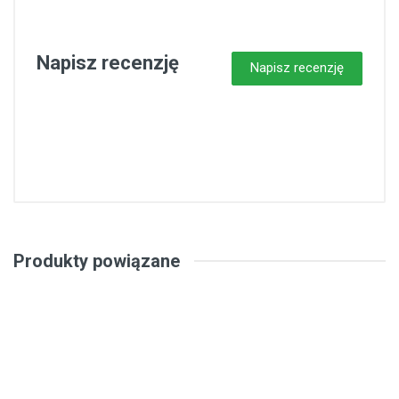
Napisz recenzję
Napisz recenzję
Produkty powiązane