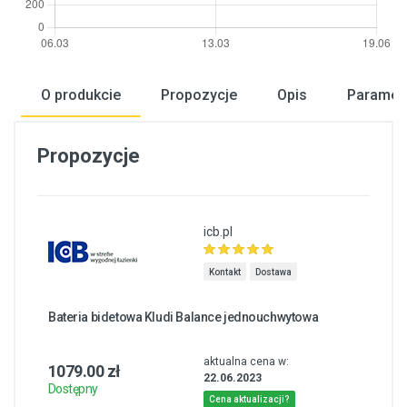
O produkcie
Propozycje
Opis
Paramet
Propozycje
icb.pl
Kontakt
Dostawa
Bateria bidetowa Kludi Balance jednouchwytowa
aktualna cena w:
1079.00 zł
22.06.2023
Dostępny
Cena aktualizacji?