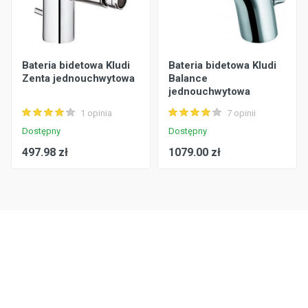
Bateria bidetowa Kludi
Bateria bidetowa Kludi
Zenta jednouchwytowa
Balance
jednouchwytowa
1 opinia
7 opinii
Dostępny
Dostępny
497.98 zł
1079.00 zł