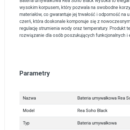
Bateria umywalkowa Rea Soho Black wysoka to eleganc
wysokim korpusem, który pozwala na swobodne korzyst
materiałów, co gwarantuje jej trwałość i odporność na
czerń, która doskonale komponuje się z nowoczesnymi 
regulację strumienia wody oraz temperatury. Produkt t
rozwiązanie dla osób poszukujących funkcjonalnych i
Parametry
Nazwa
Bateria umywalkowa Rea S
Model
Rea Soho Black
Typ
Bateria umywalkowa