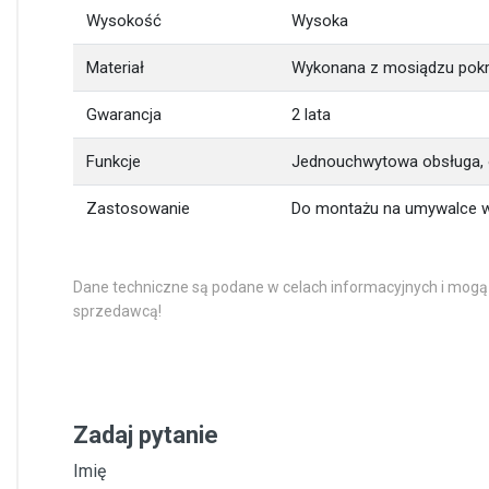
Wysokość
Wysoka
Materiał
Wykonana z mosiądzu pokr
Gwarancja
2 lata
Funkcje
Jednouchwytowa obsługa, 
Zastosowanie
Do montażu na umywalce w 
Dane techniczne są podane w celach informacyjnych i mogą
sprzedawcą!
Zadaj pytanie
Imię