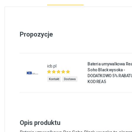
Propozycje
Bateria umywalkowa Re
icb.pl
Soho Black wysoka -
DODATKOWO 5% RABAT
Kontakt
Dostawa
KOD REA5
Opis produktu