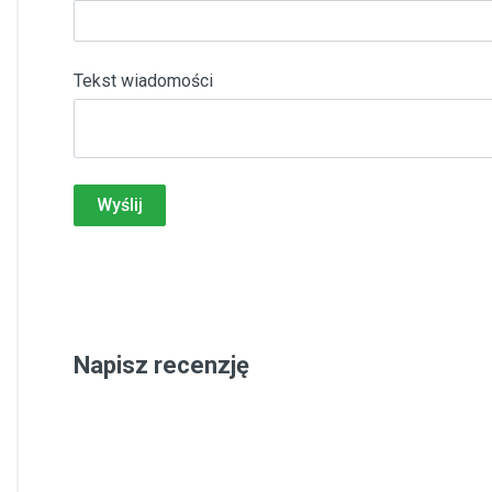
Tekst wiadomości
Wyślij
Napisz recenzję