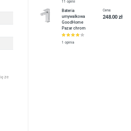
11 opinii
Bateria
Cena:
248.00 zł
umywalkowa
GoodHome
Pazar chrom
1 opinia
ię ze