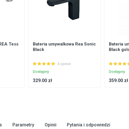
 REA Tess
Bateria umywalkowa Rea Sonic
Bateria u
Black
Black gol
4 opinie
Dostępny
Dostępny
329.00 zł
359.00 zł
s
Parametry
Opinii
Pytania i odpowiedzi