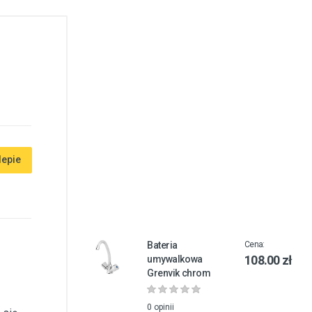
lepie
Bateria
Cena:
108.00 zł
umywalkowa
Grenvik chrom
0 opinii