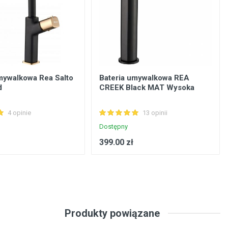
mywalkowa Rea Salto
Bateria umywalkowa REA
d
CREEK Black MAT Wysoka
4 opinie
13 opinii
Dostępny
399.00 zł
Produkty powiązane