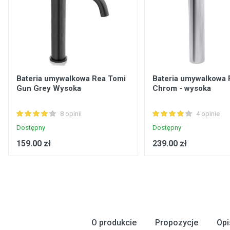
Bateria umywalkowa Rea Tomi
Bateria umywalkowa
Gun Grey Wysoka
Chrom - wysoka
8 opinii
4 opinie
Dostępny
Dostępny
159.00 zł
239.00 zł
O produkcie
Propozycje
Opi