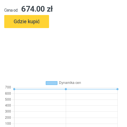
674.00 zł
Cena od:
Gdzie kupić