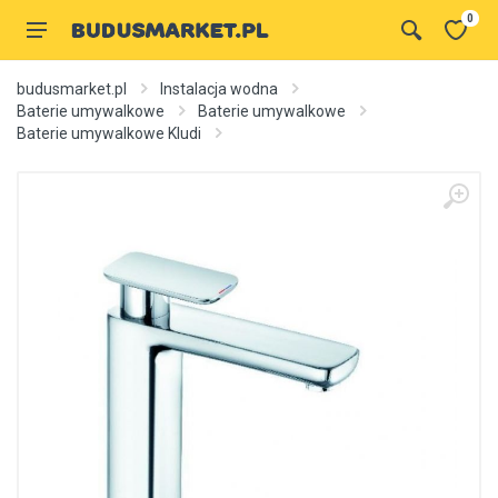
0
budusmarket.pl
Instalacja wodna
Baterie umywalkowe
Baterie umywalkowe
Baterie umywalkowe Kludi