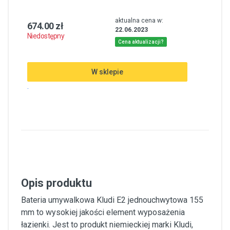
aktualna cena w:
674.00 zł
22.06.2023
Niedostępny
Cena aktualizacji?
W sklepie
.
Opis produktu
Bateria umywalkowa Kludi E2 jednouchwytowa 155
mm to wysokiej jakości element wyposażenia
łazienki. Jest to produkt niemieckiej marki Kludi,