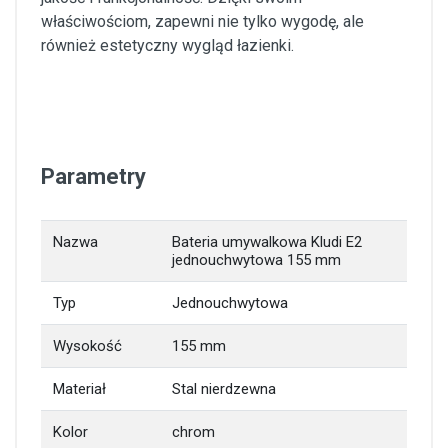
właściwościom, zapewni nie tylko wygodę, ale
również estetyczny wygląd łazienki.
Parametry
Nazwa
Bateria umywalkowa Kludi E2
jednouchwytowa 155 mm
Typ
Jednouchwytowa
Wysokość
155 mm
Materiał
Stal nierdzewna
Kolor
chrom