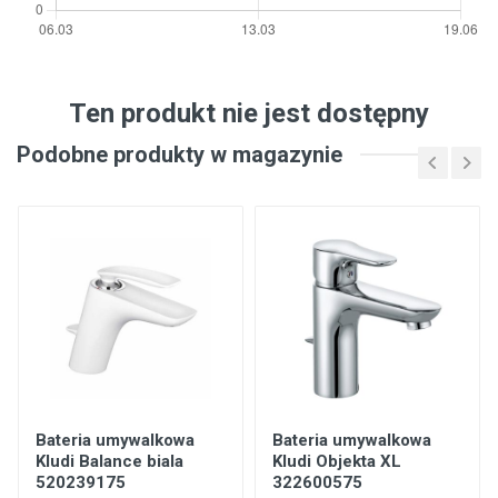
Ten produkt nie jest dostępny
Podobne produkty w magazynie
Bateria umywalkowa
Bateria umywalkowa
Kludi Balance biala
Kludi Objekta XL
520239175
322600575