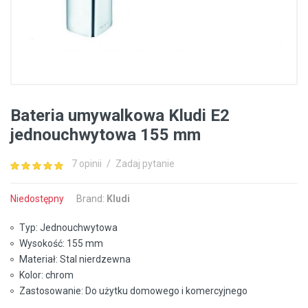
Bateria umywalkowa Kludi E2
jednouchwytowa 155 mm
7 opinii
/
Zadaj pytanie
Niedostępny
Brand:
Kludi
Typ: Jednouchwytowa
Wysokość: 155 mm
Materiał: Stal nierdzewna
Kolor: chrom
Zastosowanie: Do użytku domowego i komercyjnego