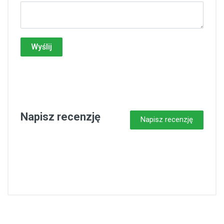
Wyślij
Napisz recenzję
Napisz recenzję