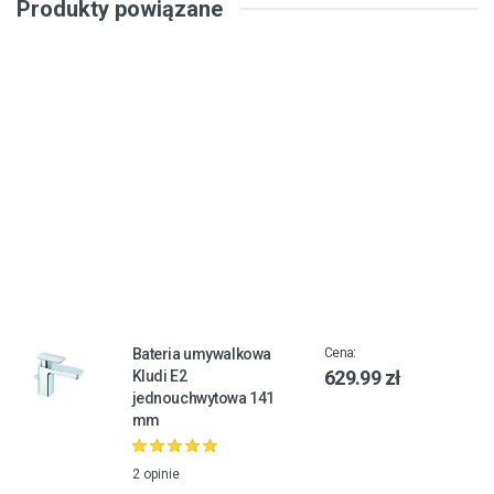
Produkty powiązane
Bateria umywalkowa
Cena:
629.99 zł
Kludi E2
jednouchwytowa 141
mm
2 opinie