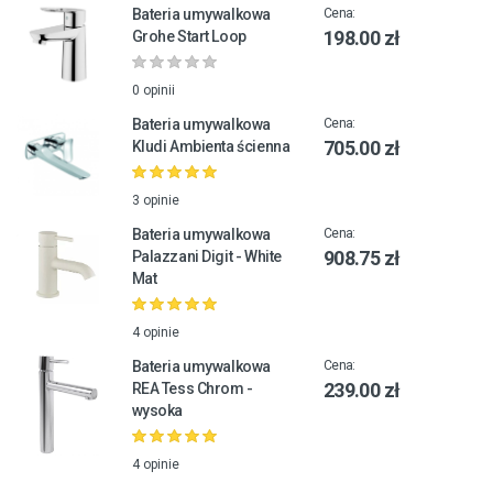
Bateria umywalkowa
Cena:
198.00 zł
Grohe Start Loop
0 opinii
Bateria umywalkowa
Cena:
705.00 zł
Kludi Ambienta ścienna
3 opinie
Bateria umywalkowa
Cena:
908.75 zł
Palazzani Digit - White
Mat
4 opinie
Bateria umywalkowa
Cena:
239.00 zł
REA Tess Chrom -
wysoka
4 opinie