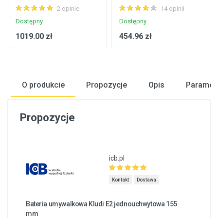
2 opinie
14 opinii
Dostępny
Dostępny
1019.00 zł
454.96 zł
O produkcie
Propozycje
Opis
Paramet
Propozycje
icb.pl
Kontakt
Dostawa
Bateria umywalkowa Kludi E2 jednouchwytowa 155
mm