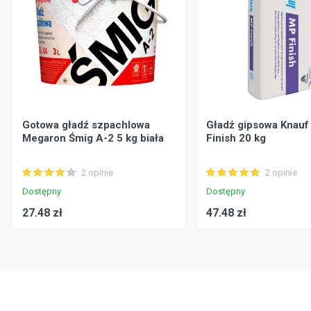
Gotowa gładź szpachlowa
Gładź gipsowa Knauf
Megaron Śmig A-2 5 kg biała
Finish 20 kg
2 opinie
2 opinie
Dostępny
Dostępny
27.48 zł
47.48 zł