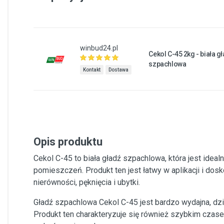
winbud24.pl
Cekol C-45 2kg - biała g
szpachlowa
Kontakt
Dostawa
Opis produktu
Cekol C-45 to biała gładź szpachlowa, która jest idea
pomieszczeń. Produkt ten jest łatwy w aplikacji i dosk
nierówności, pęknięcia i ubytki.
Gładź szpachlowa Cekol C-45 jest bardzo wydajna, dz
Produkt ten charakteryzuje się również szybkim czas