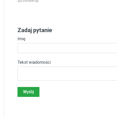
sprzedawcą!
Zadaj pytanie
Imię
Tekst wiadomości
Wyślij