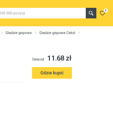
0
Gładzie gispowe
Gładzie gispowe Cekol
11.68 zł
Cena od:
Gdzie kupić