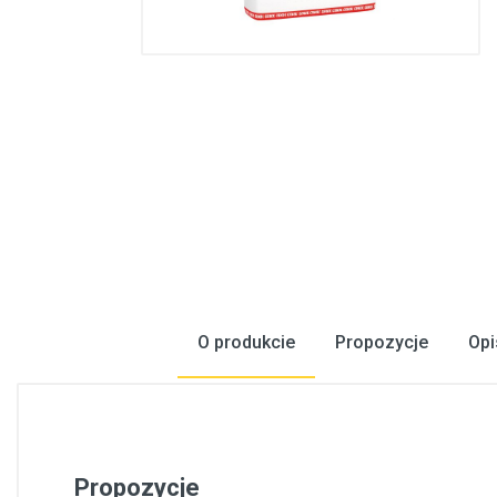
Konstrukcje stalowe, konstrukcje prefabrykowane
Podłogi, wykładziny podłogowe
Metale, walcowany metal
Inżynieria elektryczna
Bezpieczeństwo, komunikacja
Okna, drzwi
Produkty gospodarstwa domowego
O produkcie
Propozycje
Opi
Propozycje