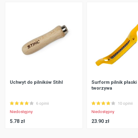
Uchwyt do pilników Stihl
Surform pilnik płaski
tworzywa
6 opinii
10 opinii
Niedostępny
Niedostępny
5.78 zł
23.90 zł