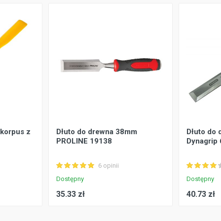
 korpus z
Dłuto do drewna 38mm
Dłuto do 
PROLINE 19138
Dynagrip
6 opinii
Dostępny
Dostępny
35.33 zł
40.73 zł