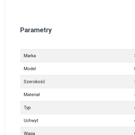
Parametry
Marka
Model
Szerokość
Materiał
Typ
Uchwyt
Waga