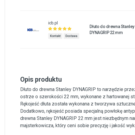
icb.pl
Dłuto do drewna Stanley
DYNAGRIP 22 mm
Kontakt
Dostawa
Opis produktu
Dłuto do drewna Stanley DYNAGRIP to narzędzie prze
ostrze o szerokości 22 mm, wykonane z hartowanej st
Rękojeść dłuta została wykonana z tworzywa sztuczn
Dodatkowo, rękojeść posiada specjalną powłokę anty
drewna Stanley DYNAGRIP 22 mm jest niezbędnym nar
majsterkowicza, który ceni sobie precyzję i jakość wy