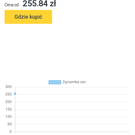
255.84 zł
Cena od:
Gdzie kupić