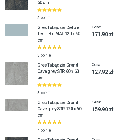
60 cm
5 opinii
Gres Tubądzin Cielo e
Cena:
171.90 zł
Terra Blu MAT 120 x 60
cm
3 opinie
Gres Tubądzin Grand
Cena:
127.92 zł
Cave grey STR 60 x 60
cm
5 opinii
Gres Tubądzin Grand
Cena:
159.90 zł
Cave grey STR 120 x 60
cm
4 opinie
Cena: