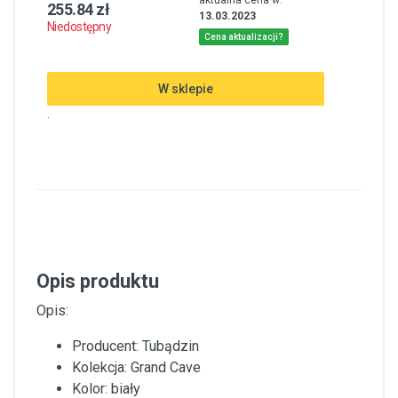
255.84 zł
13.03.2023
Niedostępny
Cena aktualizacji?
W sklepie
.
Opis produktu
Opis:
Producent: Tubądzin
Kolekcja: Grand Cave
Kolor: biały