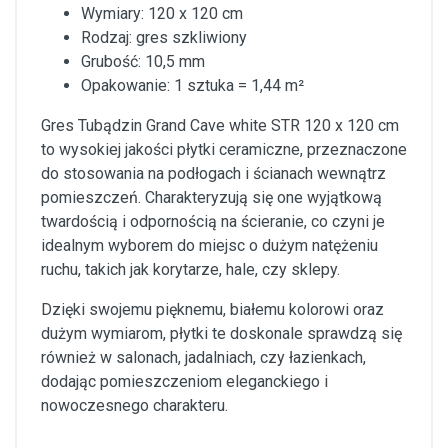
Wymiary: 120 x 120 cm
Rodzaj: gres szkliwiony
Grubość: 10,5 mm
Opakowanie: 1 sztuka = 1,44 m²
Gres Tubądzin Grand Cave white STR 120 x 120 cm
to wysokiej jakości płytki ceramiczne, przeznaczone
do stosowania na podłogach i ścianach wewnątrz
pomieszczeń. Charakteryzują się one wyjątkową
twardością i odpornością na ścieranie, co czyni je
idealnym wyborem do miejsc o dużym natężeniu
ruchu, takich jak korytarze, hale, czy sklepy.
Dzięki swojemu pięknemu, białemu kolorowi oraz
dużym wymiarom, płytki te doskonale sprawdzą się
również w salonach, jadalniach, czy łazienkach,
dodając pomieszczeniom eleganckiego i
nowoczesnego charakteru.