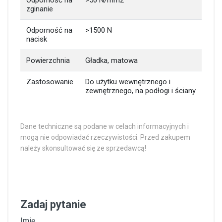
Odporność na
>50 N/mm2
zginanie
Odporność na
>1500 N
nacisk
Powierzchnia
Gładka, matowa
Zastosowanie
Do użytku wewnętrznego i
zewnętrznego, na podłogi i ściany
Dane techniczne są podane w celach informacyjnych i
mogą nie odpowiadać rzeczywistości. Przed zakupem
należy skonsultować się ze sprzedawcą!
Zadaj pytanie
Imię