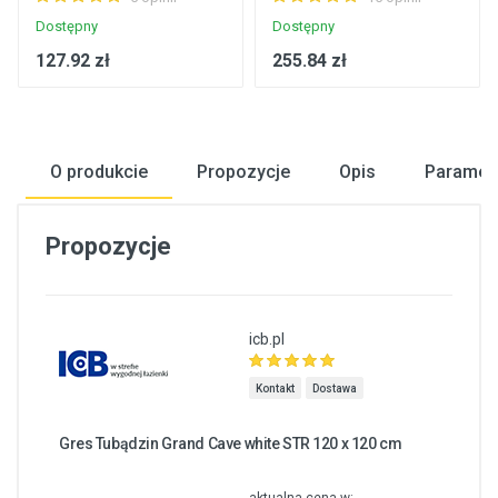
Dostępny
Dostępny
127.92 zł
255.84 zł
O produkcie
Propozycje
Opis
Paramet
Propozycje
icb.pl
Kontakt
Dostawa
Gres Tubądzin Grand Cave white STR 120 x 120 cm
aktualna cena w: