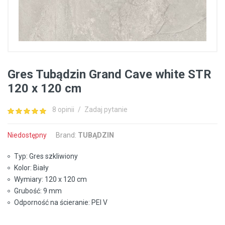
Gres Tubądzin Grand Cave white STR
120 x 120 cm
8 opinii
/
Zadaj pytanie
Niedostępny
Brand:
TUBĄDZIN
Typ: Gres szkliwiony
Kolor: Biały
Wymiary: 120 x 120 cm
Grubość: 9 mm
Odporność na ścieranie: PEI V