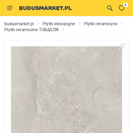
0
budusmarket.pl
Płytki elewacyjne
Płytki ceramiczne
Płytki ceramiczne TUBĄDZIN