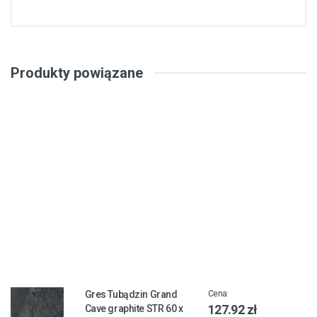
Produkty powiązane
Gres Tubądzin Grand
Cena:
127.92 zł
Cave graphite STR 60 x