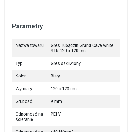
Parametry
Nazwa towaru
Gres Tubądzin Grand Cave white
STR 120 x 120 cm
Typ
Gres szkliwiony
Kolor
Biały
Wymiary
120 x 120 cm
Grubość
9 mm
Odporność na
PEI V
ścieranie