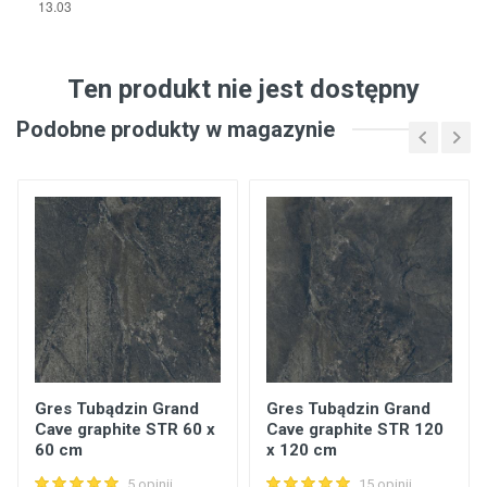
Ten produkt nie jest dostępny
Podobne produkty w magazynie
Gres Tubądzin Grand
Gres Tubądzin Grand
Cave graphite STR 60 x
Cave graphite STR 120
60 cm
x 120 cm
5 opinii
15 opinii