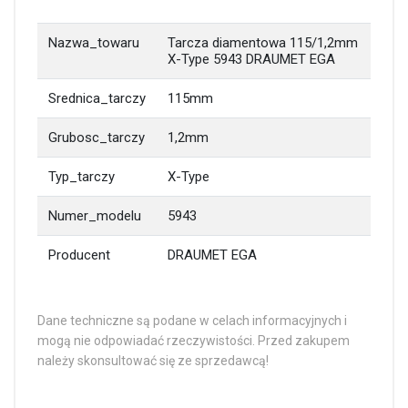
Nazwa_towaru
Tarcza diamentowa 115/1,2mm
X-Type 5943 DRAUMET EGA
Srednica_tarczy
115mm
Grubosc_tarczy
1,2mm
Typ_tarczy
X-Type
Numer_modelu
5943
Producent
DRAUMET EGA
Dane techniczne są podane w celach informacyjnych i
mogą nie odpowiadać rzeczywistości. Przed zakupem
należy skonsultować się ze sprzedawcą!