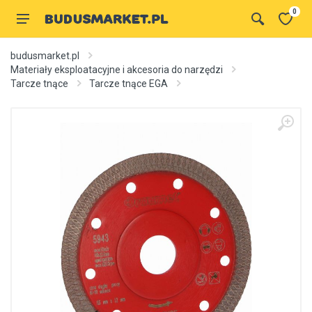
0
budusmarket.pl
Materiały eksploatacyjne i akcesoria do narzędzi
Tarcze tnące
Tarcze tnące EGA