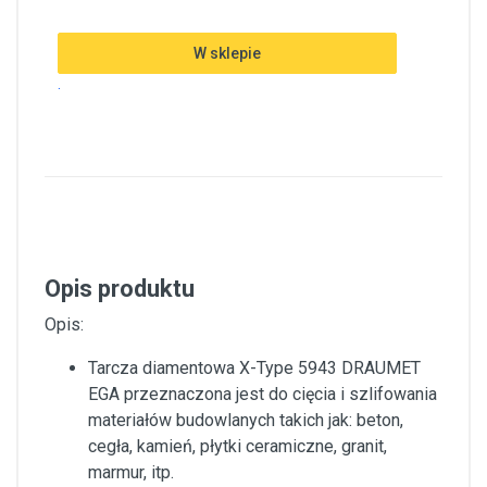
W sklepie
.
Opis produktu
Opis:
Tarcza diamentowa X-Type 5943 DRAUMET
EGA przeznaczona jest do cięcia i szlifowania
materiałów budowlanych takich jak: beton,
cegła, kamień, płytki ceramiczne, granit,
marmur, itp.