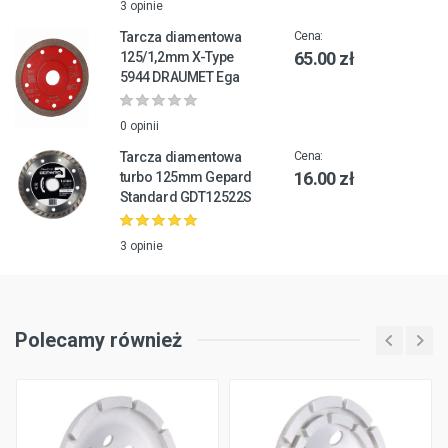
3 opinie
Tarcza diamentowa
Cena:
65.00 zł
125/1,2mm X-Type
5944 DRAUMET Ega
0 opinii
Tarcza diamentowa
Cena:
16.00 zł
turbo 125mm Gepard
Standard GDT12522S
3 opinie
Polecamy również