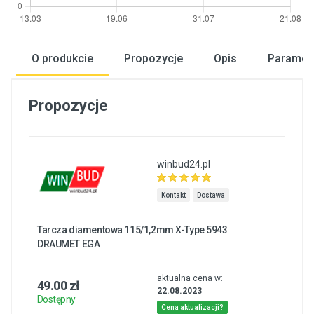
O produkcie
Propozycje
Opis
Paramet
Propozycje
winbud24.pl
Kontakt
Dostawa
Tarcza diamentowa 115/1,2mm X-Type 5943
DRAUMET EGA
aktualna cena w:
49.00 zł
22.08.2023
Dostępny
Cena aktualizacji?