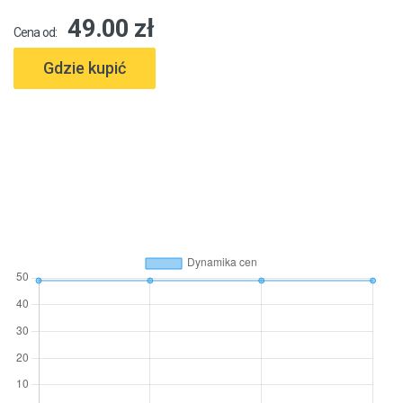
49.00 zł
Cena od:
Gdzie kupić