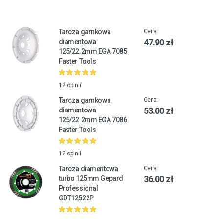
Tarcza garnkowa
Cena:
47.90 zł
diamentowa
125/22.2mm EGA 7085
Faster Tools
12 opinii
Tarcza garnkowa
Cena:
53.00 zł
diamentowa
125/22.2mm EGA 7086
Faster Tools
12 opinii
Tarcza diamentowa
Cena:
36.00 zł
turbo 125mm Gepard
Professional
GDT12522P