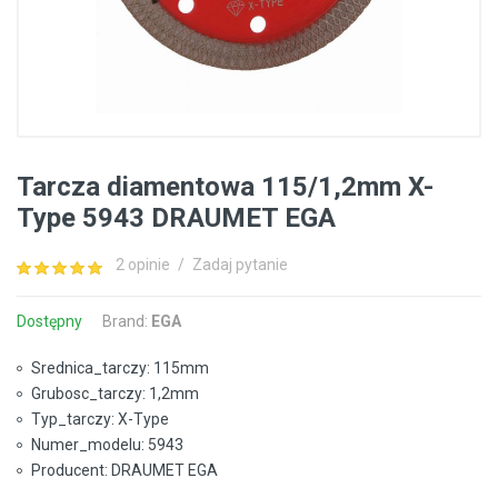
Tarcza diamentowa 115/1,2mm X-
Type 5943 DRAUMET EGA
2 opinie
/
Zadaj pytanie
Dostępny
Brand:
EGA
Srednica_tarczy: 115mm
Grubosc_tarczy: 1,2mm
Typ_tarczy: X-Type
Numer_modelu: 5943
Producent: DRAUMET EGA