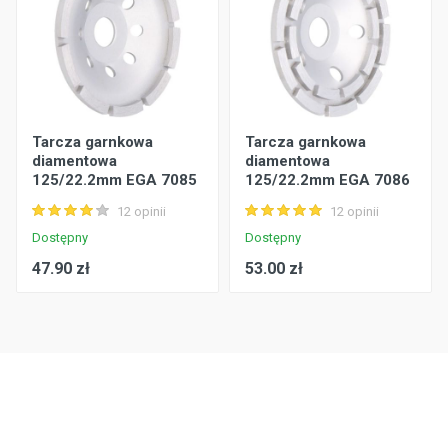
Tarcza garnkowa
Tarcza garnkowa
diamentowa
diamentowa
125/22.2mm EGA 7085
125/22.2mm EGA 7086
Faster Tools
Faster Tools
12 opinii
12 opinii
Dostępny
Dostępny
47.90 zł
53.00 zł