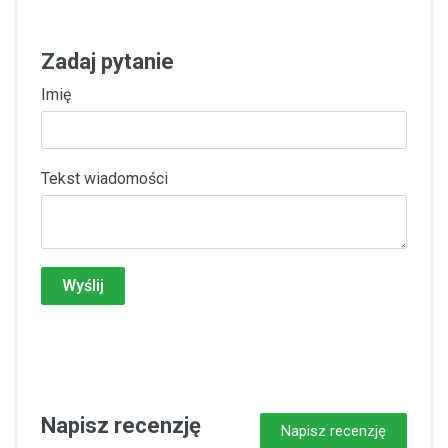
Zadaj pytanie
Imię
Tekst wiadomości
Wyślij
Napisz recenzję
Napisz recenzję