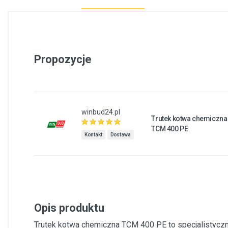
Propozycje
winbud24.pl
Trutek kotwa chemiczna
TCM 400 PE
Kontakt
Dostawa
Opis produktu
Trutek kotwa chemiczna TCM 400 PE to specjalistyc