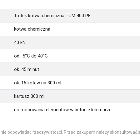
Trutek kotwa chemiczna TCM 400 PE
kotwa chemiczna
40 kN
od -5°C do 40°C
ok. 45 minut
ok. 16 kotew na 300 ml
kartusz 300 ml
do mocowania elementów w betonie lub murze
 nie odpowiadać rzeczywistości. Przed zakupem należy skonsultować s