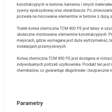
konstrukcyjnych w betonie, kamieniu i innych materia
żywicy epoksydowej oraz utwardzacza. Po zmieszaniu t
pozwala na mocowanie elementów w betonie z dużą sił
Trutek kotwa chemiczna TCM 400 PE jest łatwy w użyciu
skuteczne montowanie elementów konstrukcyjnych. Pr
miejscach, gdzie wymagana jest duża wytrzymałość, t
instalacjach przemysłowych.
Kotwa chemiczna TCM 400 PE jest dostępna w różnych
indywidualnych potrzeb użytkownika. Produkt ten jest
chemikaliów, co gwarantuje długotrwałe i bezpieczne
Parametry