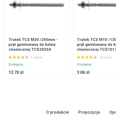
Trutek TCS M20 /260mm -
Trutek TCS M10 /13
pręt gwintowany do kotwy
pręt gwintowany do 
chemicznej TCS20260
chemicznej TCS101
1 opinia
10 opinii
Dostępny
Dostępny
12.70 zł
3.06 zł
O produkcie
Propozycje
Opi