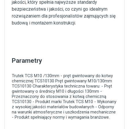
jakości, który spełnia najwyższe standardy
bezpieczeństwa i jakości, co czyni go idealnym
rozwiązaniem dla profesjonalistów zajmujących się
budową i montażem konstrukcji.
Parametry
Trutek TCS M10 /130mm - pręt gwintowany do kotwy
chemicznej TCS10130
Pręt gwintowany
M10/130mm
TCS10130
Charakterystyka techniczna towaru: - Pręt
gwintowany o średnicy M10 i długości 130mm -
Przeznaczony do stosowania z kotwą chemiczną
TCS10130 - Produkt marki Trutek TCS M10 - Wykonany
z wysokiej jakości materiałów budowlanych - Odporny
na warunki atmosferyczne i uszkodzenia mechaniczne
- Produkt spełniający normy i wymagania branżowe.