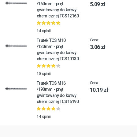
5.09 zł
/160mm - pręt
gwintowany do kotwy
chemicznej TCS12160
14 opinii
Trutek TCS M10
Cena:
3.06 zł
/130mm - pręt
gwintowany do kotwy
chemicznej TCS10130
10 opinii
Trutek TCS M16
Cena:
10.19 zł
/190mm - pręt
gwintowany do kotwy
chemicznej TCS16190
14 opinii