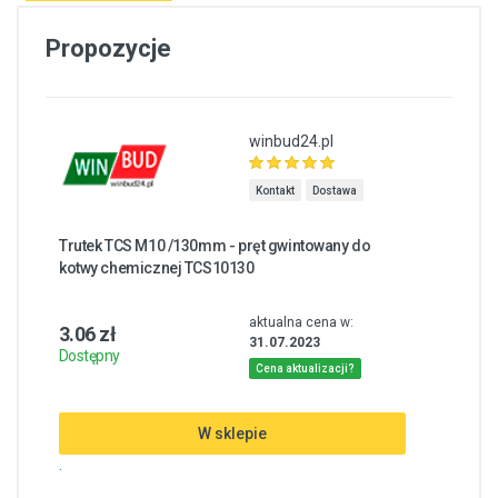
Propozycje
winbud24.pl
Kontakt
Dostawa
Trutek TCS M10 /130mm - pręt gwintowany do
kotwy chemicznej TCS10130
aktualna cena w:
3.06 zł
31.07.2023
Dostępny
Cena aktualizacji?
W sklepie
.