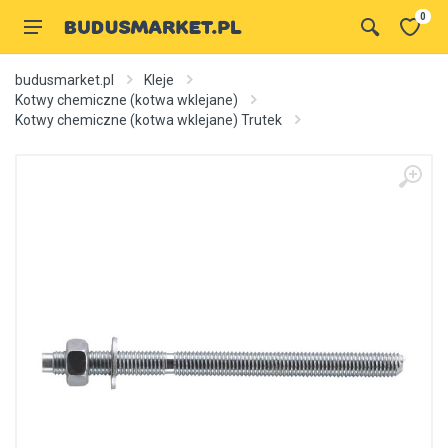
0
budusmarket.pl
Kleje
Kotwy chemiczne (kotwa wklejane)
Kotwy chemiczne (kotwa wklejane) Trutek