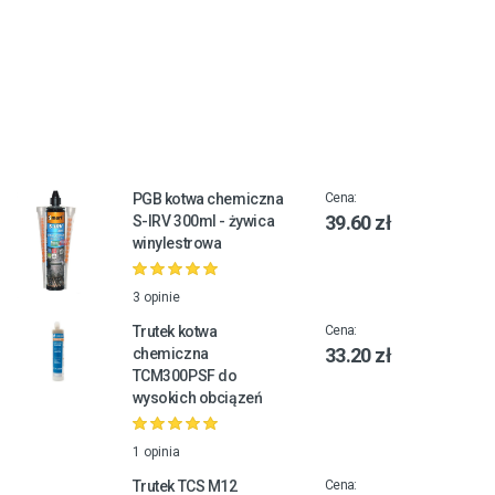
PGB kotwa chemiczna
Cena:
39.60 zł
S-IRV 300ml - żywica
winylestrowa
3 opinie
Trutek kotwa
Cena:
33.20 zł
chemiczna
TCM300PSF do
wysokich obciązeń
1 opinia
Trutek TCS M12
Cena: