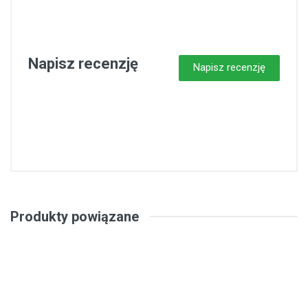
Napisz recenzję
Napisz recenzję
Produkty powiązane