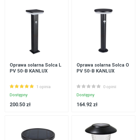
Oprawa solarna Solca L
Oprawa solarna Solca O
PV 50-B KANLUX
PV 50-B KANLUX
1 opinia
0 opinii
Dostępny
Dostępny
200.50 zł
164.92 zł