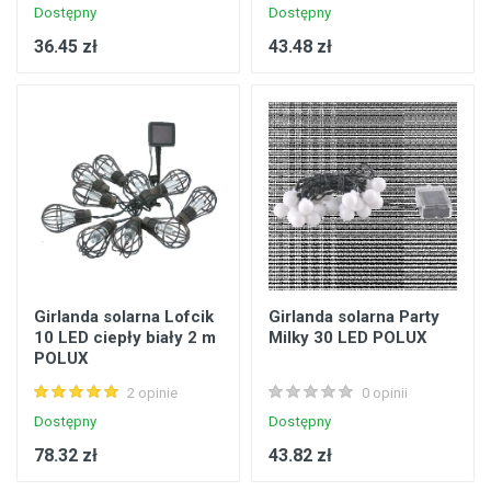
Dostępny
Dostępny
36.45 zł
43.48 zł
Girlanda solarna Lofcik
Girlanda solarna Party
10 LED ciepły biały 2 m
Milky 30 LED POLUX
POLUX
2 opinie
0 opinii
Dostępny
Dostępny
78.32 zł
43.82 zł