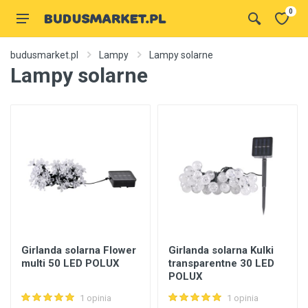
0
budusmarket.pl
Lampy
Lampy solarne
Lampy solarne
Girlanda solarna Flower
Girlanda solarna Kulki
multi 50 LED POLUX
transparentne 30 LED
POLUX
1 opinia
1 opinia