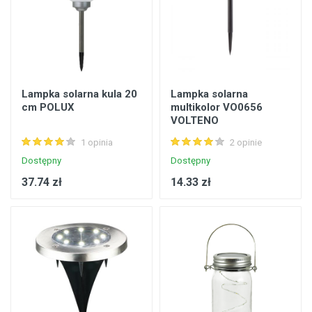
Lampka solarna kula 20
Lampka solarna
cm POLUX
multikolor VO0656
VOLTENO
1 opinia
2 opinie
Dostępny
Dostępny
37.74 zł
14.33 zł