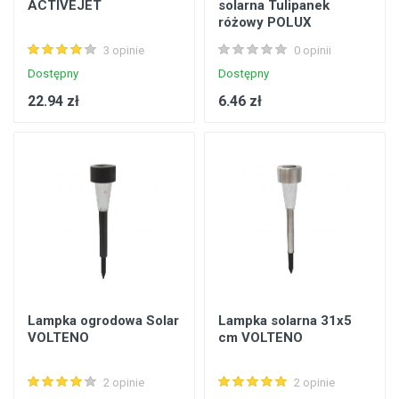
ACTIVEJET
solarna Tulipanek
różowy POLUX
3 opinie
0 opinii
Dostępny
Dostępny
22.94 zł
6.46 zł
Lampka ogrodowa Solar
Lampka solarna 31x5
VOLTENO
cm VOLTENO
2 opinie
2 opinie