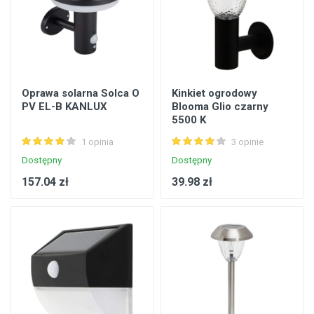
Oprawa solarna Solca O
Kinkiet ogrodowy
PV EL-B KANLUX
Blooma Glio czarny
5500 K
1 opinia
3 opinie
Dostępny
Dostępny
157.04 zł
39.98 zł