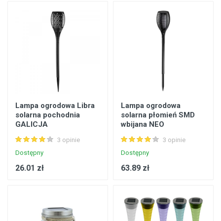
Lampa ogrodowa Libra
Lampa ogrodowa
solarna pochodnia
solarna płomień SMD
GALICJA
wbijana NEO
3 opinie
3 opinie
Dostępny
Dostępny
26.01 zł
63.89 zł