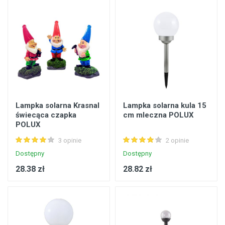
Lampka solarna Krasnal
Lampka solarna kula 15
świecąca czapka
cm mleczna POLUX
POLUX
3 opinie
2 opinie
Dostępny
Dostępny
28.38 zł
28.82 zł