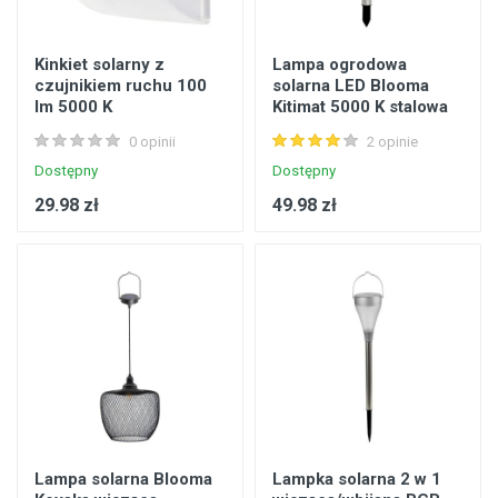
Kinkiet solarny z
Lampa ogrodowa
czujnikiem ruchu 100
solarna LED Blooma
lm 5000 K
Kitimat 5000 K stalowa
0 opinii
2 opinie
Dostępny
Dostępny
29.98 zł
49.98 zł
Lampa solarna Blooma
Lampka solarna 2 w 1