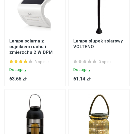
Lampa solarna z
Lampa słupek solarowy
cujnikiem ruchu i
VOLTENO
zmierzchu 2 W DPM
SOLID
3 opinie
0 opinii
Dostępny
Dostępny
63.66 zł
61.14 zł