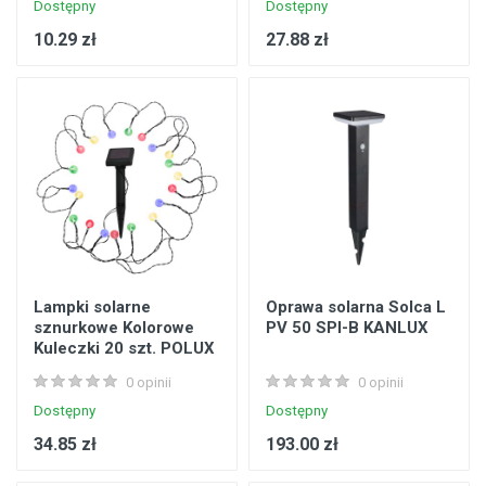
Dostępny
Dostępny
10.29 zł
27.88 zł
Lampki solarne
Oprawa solarna Solca L
sznurkowe Kolorowe
PV 50 SPI-B KANLUX
Kuleczki 20 szt. POLUX
0 opinii
0 opinii
Dostępny
Dostępny
34.85 zł
193.00 zł