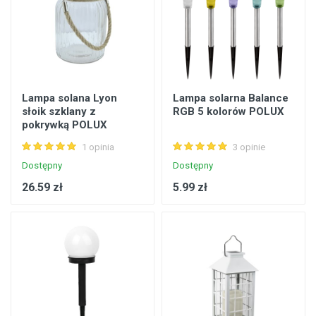
Lampa solana Lyon
Lampa solarna Balance
słoik szklany z
RGB 5 kolorów POLUX
pokrywką POLUX
1 opinia
3 opinie
Dostępny
Dostępny
26.59 zł
5.99 zł