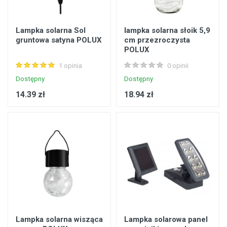
Lampka solarna Sol
lampka solarna słoik 5,9
gruntowa satyna POLUX
cm przezroczysta
POLUX
1 opinia
0 opinii
Dostępny
Dostępny
14.39 zł
18.94 zł
Lampka solarna wisząca
Lampka solarowa panel