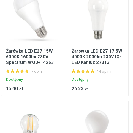
Żarówka LED E27 15W
Żarówka LED E27 17,5W
6000K 1600lm 230V
4000K 2000lm 230V IQ-
Spectrum WOJ+14263
LED Kanlux 27313
7 opinii
14 opinii
Dostępny
Dostępny
15.40 zł
26.23 zł