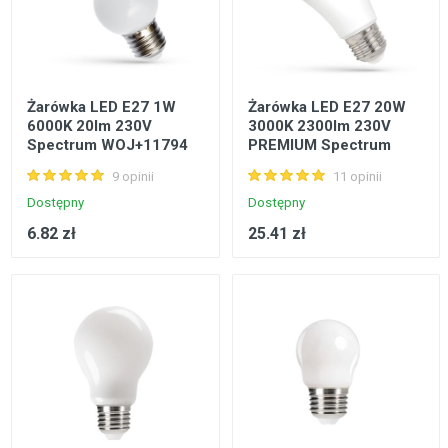
Żarówka LED E27 1W
Żarówka LED E27 20W
6000K 20lm 230V
3000K 2300lm 230V
Spectrum WOJ+11794
PREMIUM Spectrum
WOJ+14488
9 opinii
11 opinii
Dostępny
Dostępny
6.82 zł
25.41 zł