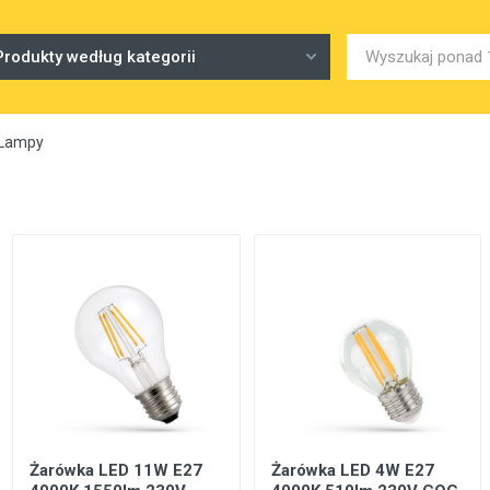
Produkty według kategorii
Lampy
Żarówka LED 11W E27
Żarówka LED 4W E27