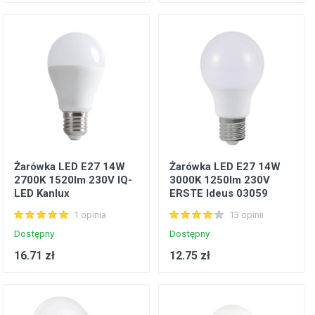
Żarówka LED E27 14W
Żarówka LED E27 14W
2700K 1520lm 230V IQ-
3000K 1250lm 230V
LED Kanlux
ERSTE Ideus 03059
1 opinia
13 opinii
Dostępny
Dostępny
16.71 zł
12.75 zł