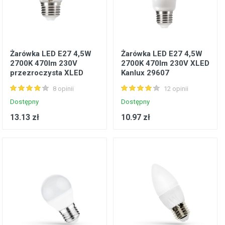
Żarówka LED E27 4,5W
Żarówka LED E27 4,5W
2700K 470lm 230V
2700K 470lm 230V XLED
przezroczysta XLED
Kanlux 29607
Kanlux 29625
8 opinii
12 opinii
Dostępny
Dostępny
13.13 zł
10.97 zł