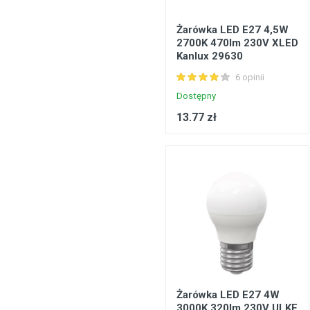
Żarówka LED E27 4,5W
2700K 470lm 230V XLED
Kanlux 29630
6 opinii
Dostępny
13.77 zł
Żarówka LED E27 4W
3000K 320lm 230V ULKE