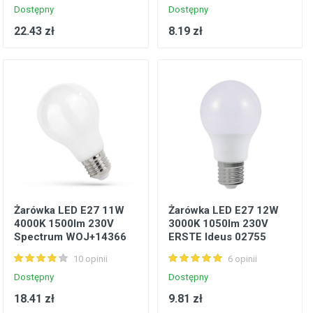
Dostępny
Dostępny
22.43 zł
8.19 zł
Żarówka LED E27 11W
Żarówka LED E27 12W
4000K 1500lm 230V
3000K 1050lm 230V
Spectrum WOJ+14366
ERSTE Ideus 02755
10 opinii
6 opinii
Dostępny
Dostępny
18.41 zł
9.81 zł