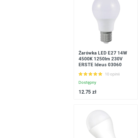
Żarówka LED E27 14W
4500K 1250lm 230V
ERSTE Ideus 03060
10 opinii
Dostępny
12.75 zł