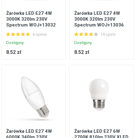
Żarówka LED E27 4W
Żarówka LED E27 4W
3000K 320lm 230V
3000K 320lm 230V
Spectrum WOJ+13032
Spectrum WOJ+13036
4 opinie
14 opinii
Dostępny
Dostępny
8.52 zł
8.52 zł
Żarówka LED E27 4W
Żarówka LED E27 6W
6000K 340lm 230V
2700K 810lm 230V XLED