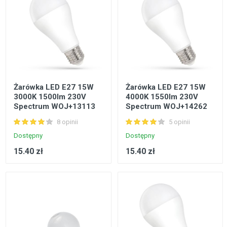
Żarówka LED E27 15W
Żarówka LED E27 15W
3000K 1500lm 230V
4000K 1550lm 230V
Spectrum WOJ+13113
Spectrum WOJ+14262
8 opinii
5 opinii
Dostępny
Dostępny
15.40 zł
15.40 zł