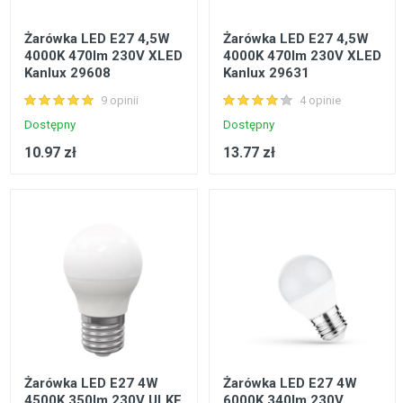
Żarówka LED E27 4,5W
Żarówka LED E27 4,5W
4000K 470lm 230V XLED
4000K 470lm 230V XLED
Kanlux 29608
Kanlux 29631
9 opinii
4 opinie
Dostępny
Dostępny
10.97 zł
13.77 zł
Żarówka LED E27 4W
Żarówka LED E27 4W
4500K 350lm 230V ULKE
6000K 340lm 230V