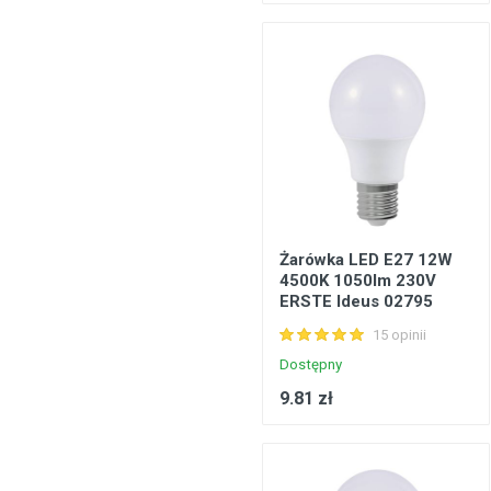
Żarówka LED E27 12W
4500K 1050lm 230V
ERSTE Ideus 02795
15 opinii
Dostępny
9.81 zł