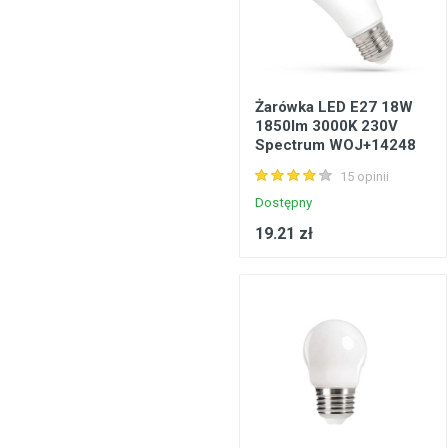
Żarówka LED E27 18W
1850lm 3000K 230V
Spectrum WOJ+14248
15 opinii
Dostępny
19.21 zł