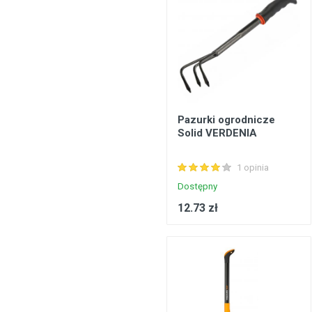
Pazurki ogrodnicze
Solid VERDENIA
1 opinia
Dostępny
12.73 zł