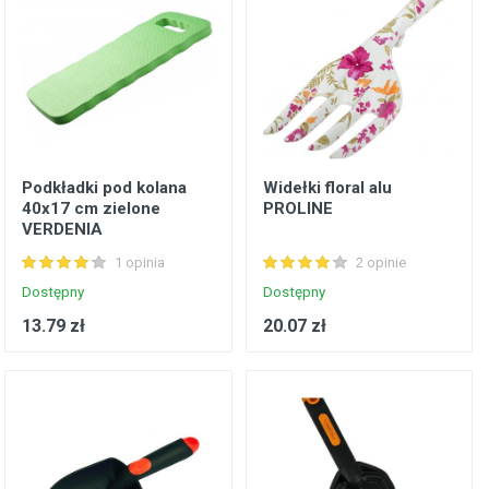
Podkładki pod kolana
Widełki floral alu
40x17 cm zielone
PROLINE
VERDENIA
1 opinia
2 opinie
Dostępny
Dostępny
13.79 zł
20.07 zł