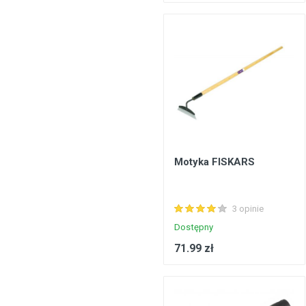
Motyka FISKARS
3 opinie
Dostępny
71.99 zł