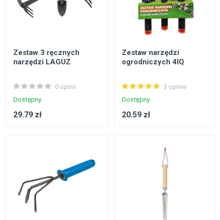
Zestaw 3 ręcznych
Zestaw narzędzi
narzędzi LAGUZ
ogrodniczych 4IQ
0 opinii
3 opinie
Dostępny
Dostępny
29.79 zł
20.59 zł