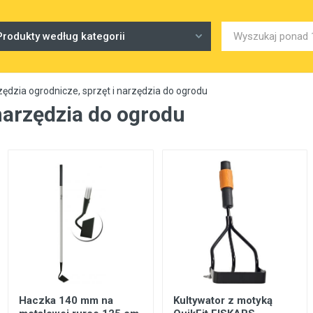
Produkty według kategorii
ędzia ogrodnicze, sprzęt i narzędzia do ogrodu
narzędzia do ogrodu
Haczka 140 mm na
Kultywator z motyką