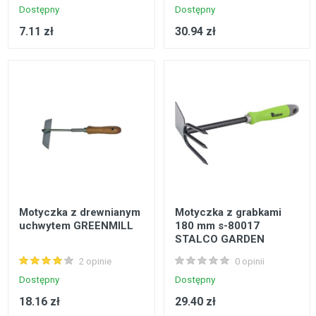
Dostępny
Dostępny
7.11 zł
30.94 zł
Motyczka z drewnianym
Motyczka z grabkami
uchwytem GREENMILL
180 mm s-80017
STALCO GARDEN
2 opinie
0 opinii
Dostępny
Dostępny
18.16 zł
29.40 zł