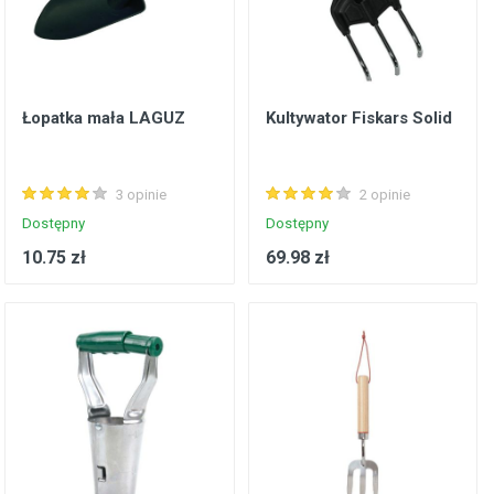
Łopatka mała LAGUZ
Kultywator Fiskars Solid
3 opinie
2 opinie
Dostępny
Dostępny
10.75 zł
69.98 zł