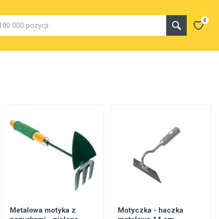
0
Metalowa motyka z
Motyczka - haczka