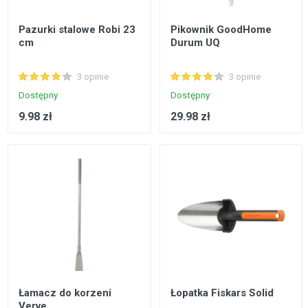
Pazurki stalowe Robi 23
Pikownik GoodHome
cm
Durum UQ
3 opinie
3 opinie
Dostępny
Dostępny
9.98 zł
29.98 zł
Łamacz do korzeni
Łopatka Fiskars Solid
Verve