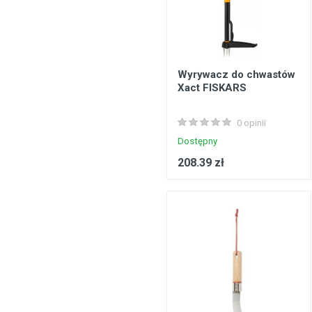
Wyrywacz do chwastów
Xact FISKARS
0 opinii
Dostępny
208.39 zł