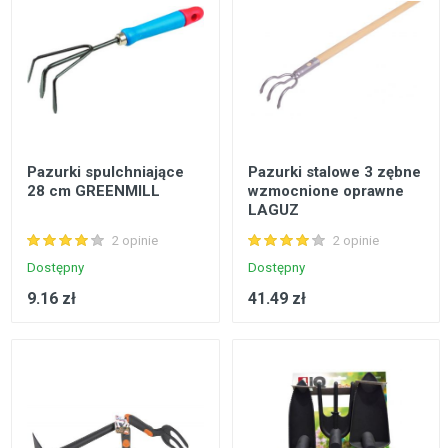
Pazurki spulchniające
Pazurki stalowe 3 zębne
28 cm GREENMILL
wzmocnione oprawne
LAGUZ
2 opinie
2 opinie
Dostępny
Dostępny
9.16 zł
41.49 zł