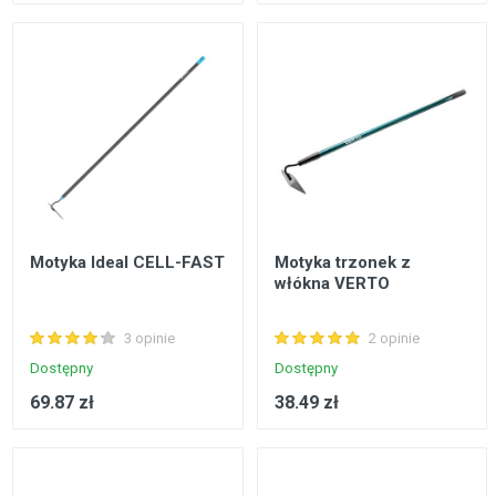
Motyka Ideal CELL-FAST
Motyka trzonek z
włókna VERTO
3 opinie
2 opinie
Dostępny
Dostępny
69.87 zł
38.49 zł