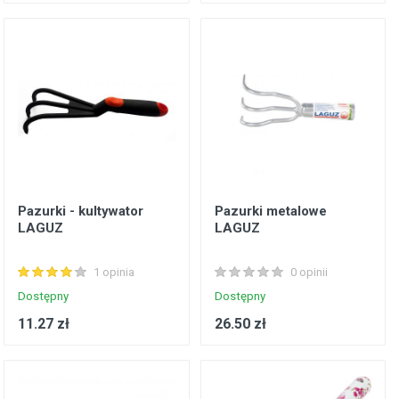
Pazurki - kultywator
Pazurki metalowe
LAGUZ
LAGUZ
1 opinia
0 opinii
Dostępny
Dostępny
11.27 zł
26.50 zł