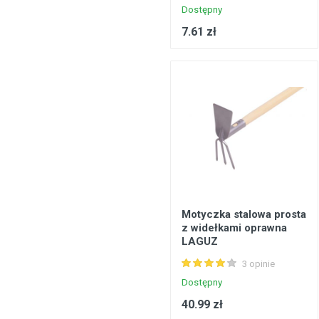
Dostępny
7.61 zł
Motyczka stalowa prosta
z widełkami oprawna
LAGUZ
3 opinie
Dostępny
40.99 zł