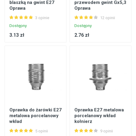
blaszką na gwint E27
przewodem gwint Gx5,3
Oprawa
Oprawa
3 opinie
12 opinii
Dostępny
Dostępny
3.13 zł
2.76 zł
Oprawka do żarówki E27
Oprawka E27 metalowa
metalowa porcelanowy
porcelanowy wkład
wkład
kołnierz
5 opinii
9 opinii