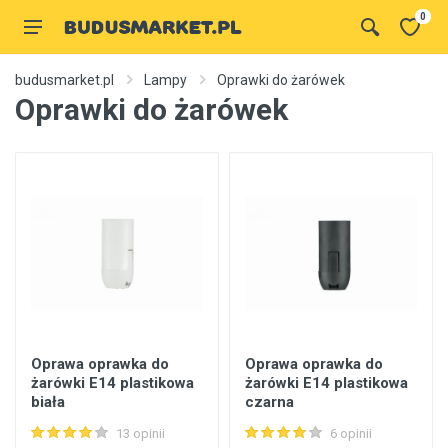
0
budusmarket.pl
Lampy
Oprawki do żarówek
Oprawki do żarówek
Oprawa oprawka do
Oprawa oprawka do
żarówki E14 plastikowa
żarówki E14 plastikowa
biała
czarna
13 opinii
6 opinii