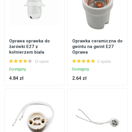
Oprawa oprawka do
Oprawka ceramiczna do
żarówki E27 z
gwintu na gwint E27
kołnierzem biała
Oprawa
12 opinii
2 opinie
Dostępny
Dostępny
4.84 zł
2.64 zł