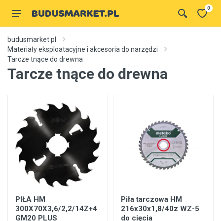
0
budusmarket.pl
Materiały eksploatacyjne i akcesoria do narzędzi
Tarcze tnące do drewna
Tarcze tnące do drewna
PIŁA HM
Piła tarczowa HM
300X70X3,6/2,2/14Z+4
216x30x1,8/40z WZ-5
GM20 PLUS
do cięcia