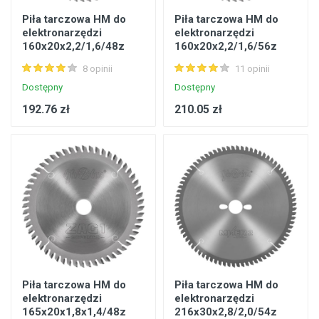
Piła tarczowa HM do
Piła tarczowa HM do
elektronarzędzi
elektronarzędzi
160x20x2,2/1,6/48z
160x20x2,2/1,6/56z
GA8 ZAG 1 Chipboard
GA5 ZAG 1 Chipboard
8 opinii
11 opinii
do zagłębiarek
do zagłębiarek
Dostępny
Dostępny
192.76 zł
210.05 zł
Piła tarczowa HM do
Piła tarczowa HM do
elektronarzędzi
elektronarzędzi
165x20x1,8x1,4/48z
216x30x2,8/2,0/54z