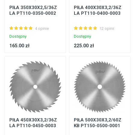
PIŁA 350X30X2,5/36Z
PIŁA 400X30X3,2/36Z
LA PT110-0350-0002
LA PT110-0400-0003
4 opinie
12 opinii
Dostępny
Dostępny
165.00 zł
225.00 zł
PIŁA 450X30X3,2/36Z
PIŁA 500X30X3,2/60Z
LA PT110-0450-0003
KB PT150-0500-0001