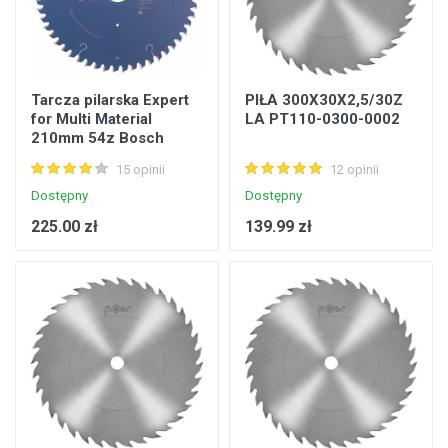
Tarcza pilarska Expert
PIŁA 300X30X2,5/30Z
for Multi Material
LA PT110-0300-0002
210mm 54z Bosch
2608642492
15 opinii
12 opinii
Dostępny
Dostępny
225.00 zł
139.99 zł