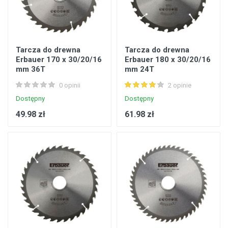
Tarcza do drewna
Tarcza do drewna
Erbauer 170 x 30/20/16
Erbauer 180 x 30/20/16
mm 36T
mm 24T
0 opinii
2 opinie
Dostępny
Dostępny
49.98 zł
61.98 zł