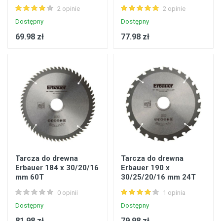
2 opinie
2 opinie
Dostępny
Dostępny
69.98 zł
77.98 zł
Tarcza do drewna
Tarcza do drewna
Erbauer 184 x 30/20/16
Erbauer 190 x
mm 60T
30/25/20/16 mm 24T
0 opinii
1 opinia
Dostępny
Dostępny
81.98 zł
79.98 zł