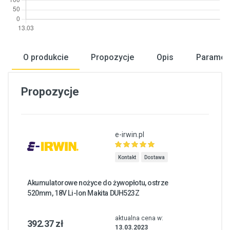
O produkcie
Propozycje
Opis
Paramet
Propozycje
e-irwin.pl
Kontakt
Dostawa
Akumulatorowe nożyce do żywopłotu, ostrze
520mm, 18V Li-Ion Makita DUH523Z
aktualna cena w:
392.37 zł
13.03.2023