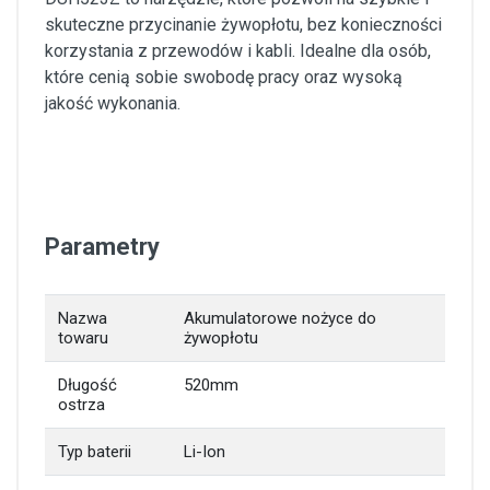
skuteczne przycinanie żywopłotu, bez konieczności
korzystania z przewodów i kabli. Idealne dla osób,
które cenią sobie swobodę pracy oraz wysoką
jakość wykonania.
Parametry
Nazwa
Akumulatorowe nożyce do
towaru
żywopłotu
Długość
520mm
ostrza
Typ baterii
Li-Ion