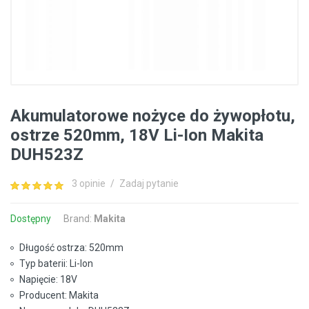
Akumulatorowe nożyce do żywopłotu,
ostrze 520mm, 18V Li-Ion Makita
DUH523Z
3 opinie
/
Zadaj pytanie
Dostępny
Brand:
Makita
Długość ostrza: 520mm
Typ baterii: Li-Ion
Napięcie: 18V
Producent: Makita