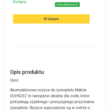
Dostępny
Cena aktualizacji?
W sklepie
.
Opis produktu
Opis:
Akumulatorowe nożyce do żywopłotu Makita
DUH523Z to narzędzie idealne dla osób, które
potrzebują szybkiego i precyzyjnego przycinania
żywopłotu. Nożyce wyposażone są w ostrze o