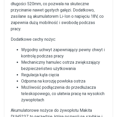
długości 520mm, co pozwala na skuteczne
przycinanie nawet gęstych gałęzi. Dodatkowo,
zasilane są akumulatorem Li-Ion o napięciu 18V, co
zapewnia dużą mobilność i swobodę podczas
pracy.
Dodatkowe cechy nożyc:
Wygodny uchwyt zapewniający pewny chwyt i
kontrolę podczas pracy
Mechaniczny hamulec ostrza zwiększający
bezpieczeństwo użytkowania
Regulacja kąta cięcia
Odporna na korozję powłoka ostrza
Możliwość podłączenia do przedłużacza
teleskopowego, co ułatwia pracę na wysokich
żywopłotach
Akumulatorowe nożyce do żywopłotu Makita
DUH523Z to narzędzie, które pozwoli na szybkie i