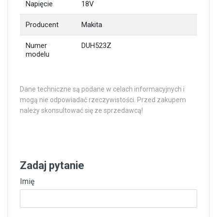
Napięcie
18V
Producent
Makita
Numer
DUH523Z
modelu
Dane techniczne są podane w celach informacyjnych i
mogą nie odpowiadać rzeczywistości. Przed zakupem
należy skonsultować się ze sprzedawcą!
Zadaj pytanie
Imię