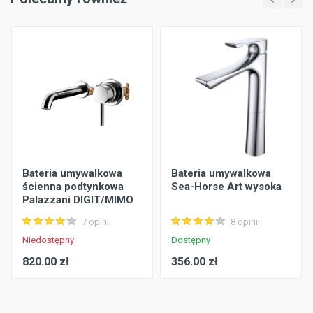
Bateria umywalkowa
Bateria umywalkowa
ścienna podtynkowa
Sea-Horse Art wysoka
Palazzani DIGIT/MIMO
7 opinii
8 opinii
Niedostępny
Dostępny
820.00 zł
356.00 zł