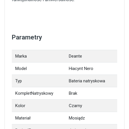
Parametry
Marka
Deante
Model
Hiacynt Nero
Typ
Bateria natryskowa
KompletNatryskowy
Brak
Kolor
Czarny
Materiał
Mosiądz