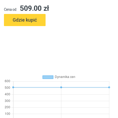
509.00 zł
Cena od:
Gdzie kupić