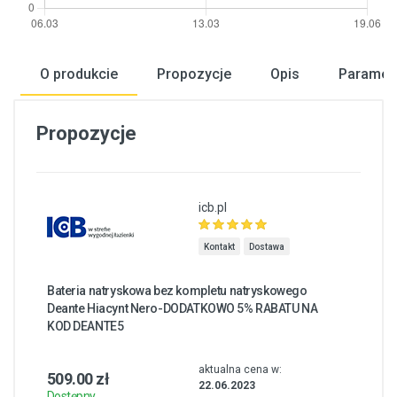
O produkcie
Propozycje
Opis
Paramet
Propozycje
icb.pl
Kontakt
Dostawa
Bateria natryskowa bez kompletu natryskowego
Deante Hiacynt Nero-DODATKOWO 5% RABATU NA
KOD DEANTE5
aktualna cena w:
509.00 zł
22.06.2023
Dostępny