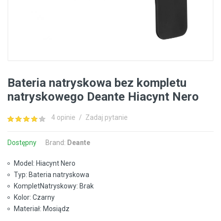
Bateria natryskowa bez kompletu
natryskowego Deante Hiacynt Nero
4 opinie
/
Zadaj pytanie
Dostępny
Brand:
Deante
Model: Hiacynt Nero
Typ: Bateria natryskowa
KompletNatryskowy: Brak
Kolor: Czarny
Materiał: Mosiądz