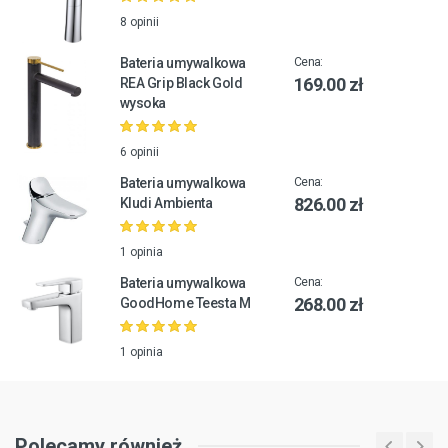
8 opinii
Bateria umywalkowa
Cena:
169.00 zł
REA Grip Black Gold
wysoka
6 opinii
Bateria umywalkowa
Cena:
826.00 zł
Kludi Ambienta
1 opinia
Bateria umywalkowa
Cena:
268.00 zł
GoodHome Teesta M
1 opinia
Polecamy również