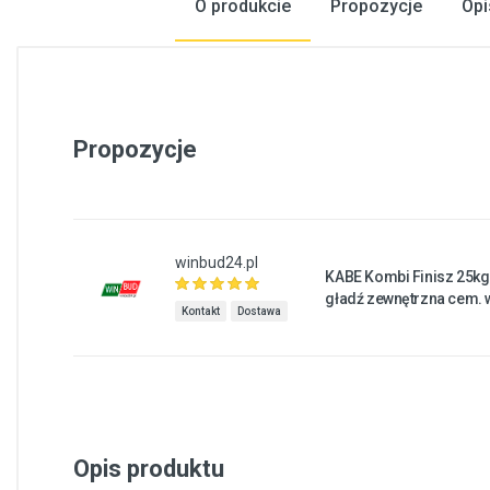
O produkcie
Propozycje
Opi
Propozycje
winbud24.pl
KABE Kombi Finisz 25kg
gładź zewnętrzna cem. 
Kontakt
Dostawa
Opis produktu