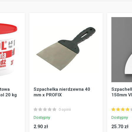
otowa
Szpachelka nierdzewna 40
Szpachel
ol 20 kg
mm x PROFIX
150mm V
0 opinii
Dostępny
Dostępny
2.90 zł
25.70 zł