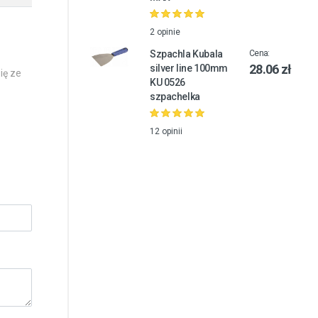
2 opinie
Szpachla Kubala
Cena:
28.06 zł
silver line 100mm
ię ze
KU 0526
szpachelka
12 opinii