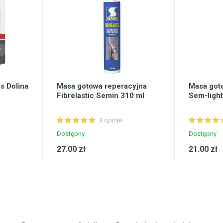
s Dolina
Masa gotowa reperacyjna
Masa got
Fibrelastic Semin 310 ml
Sem-ligh
3 opinie
Dostępny
Dostępny
27.00 zł
21.00 zł