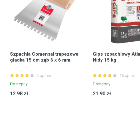
Szpachla Comensal trapezowa
Gips szpachlowy Atla
gładka 15 cm ząb 6 x 6 mm
Nidy 15 kg
2 opinie
15 opinii
Dostępny
Dostępny
12.98 zł
21.90 zł