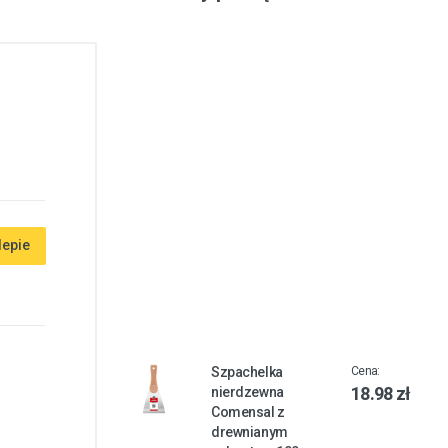
lepie
Szpachelka
Cena:
18.98 zł
nierdzewna
Comensal z
drewnianym