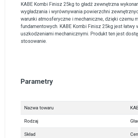
KABE Kombi Finisz 25kg to gładź zewnętrzna wykonana 
wygładzania i wyrównywania powierzchni zewnętrznyc
warunki atmosferyczne i mechaniczne, dzięki czemu m
fundamentowych. KABE Kombi Finisz 25kg jest łatwy w 
uszkodzeniami mechanicznymi. Produkt ten jest dost
stosowanie.
Parametry
Nazwa towaru
KAB
Rodzaj
Gła
Skład
Cem