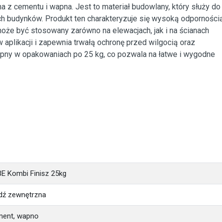
z cementu i wapna. Jest to materiał budowlany, który służy do
h budynków. Produkt ten charakteryzuje się wysoką odporności
oże być stosowany zarówno na elewacjach, jak i na ścianach
aplikacji i zapewnia trwałą ochronę przed wilgocią oraz
ępny w opakowaniach po 25 kg, co pozwala na łatwe i wygodne
E Kombi Finisz 25kg
dź zewnętrzna
ent, wapno