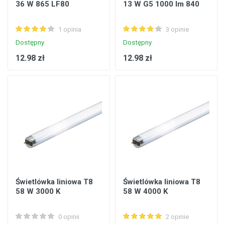
36 W 865 LF80
13 W G5 1000 lm 840
1 opinia
3 opinie
Dostępny
Dostępny
12.98 zł
12.98 zł
Świetlówka liniowa T8
Świetlówka liniowa T8
58 W 3000 K
58 W 4000 K
0 opinii
2 opinie