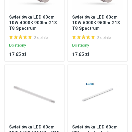
Świetlówka LED 60cm
Świetlówka LED 60cm
10W 4000K 900lm G13
10W 6000K 950lm G13
T8 Spectrum
T8 Spectrum
WOJ+22301
WOJ+22302
2 opinie
2 opinie
Dostępny
Dostępny
17.65 zł
17.65 zł
Świetlówka LED 60cm
Świetlówka LED 60cm