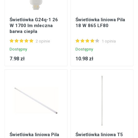
Świetlówka G24q-1 26
Świetlówka liniowa Pila
W 1700 lm mleczna
18 W 865 LF80
barwa ciepła
2 opinie
1 opinia
Dostępny
Dostępny
7.98 zł
10.98 zł
Świetlówka liniowa Pila
Świetlówka liniowa T5