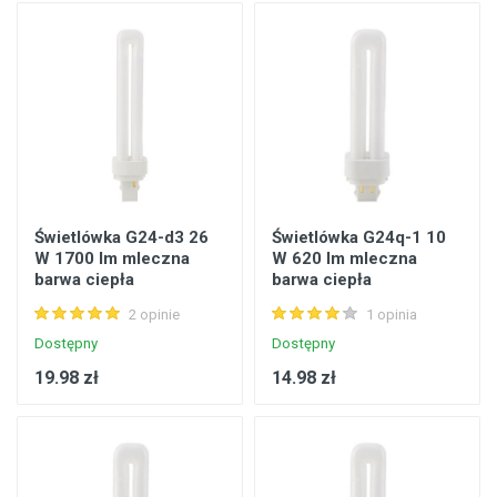
Świetlówka G24-d3 26
Świetlówka G24q-1 10
W 1700 lm mleczna
W 620 lm mleczna
barwa ciepła
barwa ciepła
2 opinie
1 opinia
Dostępny
Dostępny
19.98 zł
14.98 zł