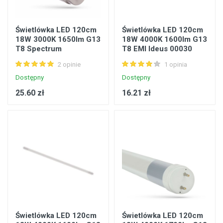
Świetlówka LED 120cm
Świetlówka LED 120cm
18W 3000K 1650lm G13
18W 4000K 1600lm G13
T8 Spectrum
T8 EMI Ideus 00030
WOJ+22303
2 opinie
1 opinia
Dostępny
Dostępny
25.60 zł
16.21 zł
Świetlówka LED 120cm
Świetlówka LED 120cm