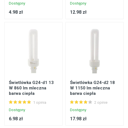
Dostępny
Dostępny
4.98 zł
12.98 zł
Świetlówka G24-d1 13
Świetlówka G24-d2 18
W 860 lm mleczna
W 1150 lm mleczna
barwa ciepła
barwa ciepła
1 opinia
2 opinie
Dostępny
Dostępny
6.98 zł
17.98 zł