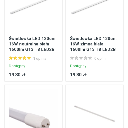
Świetlówka LED 120cm
Świetlówka LED 120cm
16W neutralna biała
16W zimna biała
1600lm G13 T8 LED2B
1600lm G13 T8 LED2B
Kobi KALT816WNB
Kobi KALT816WZB
1 opinia
0 opinii
Dostępny
Dostępny
19.80 zł
19.80 zł