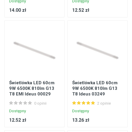
Dostępny
Dostępny
14.00 zł
12.52 zł
Świetlówka LED 60cm
Świetlówka LED 60cm
9W 6500K 810lm G13
9W 6500K 810lm G13
T8 EMI Ideus 00029
T8 Ideus 03249
0 opinii
2 opinie
Dostępny
Dostępny
12.52 zł
13.26 zł