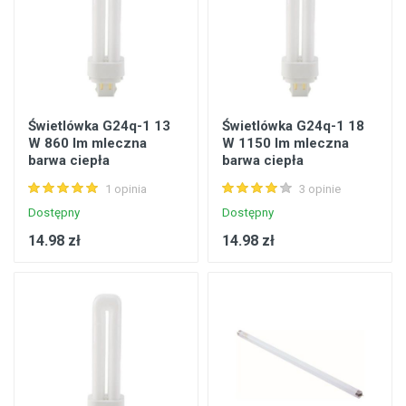
Świetlówka G24q-1 13
Świetlówka G24q-1 18
W 860 lm mleczna
W 1150 lm mleczna
barwa ciepła
barwa ciepła
1 opinia
3 opinie
Dostępny
Dostępny
14.98 zł
14.98 zł