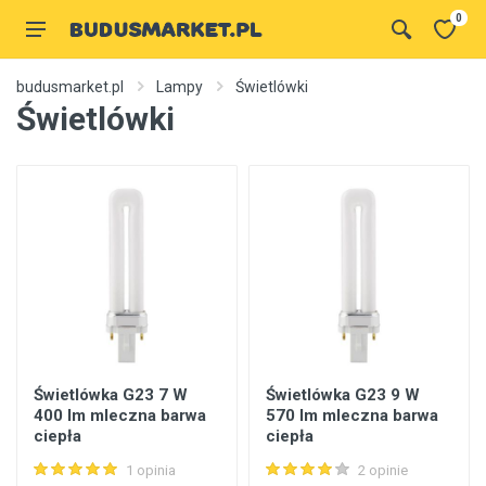
0
budusmarket.pl
Lampy
Świetlówki
Świetlówki
Świetlówka G23 7 W
Świetlówka G23 9 W
400 lm mleczna barwa
570 lm mleczna barwa
ciepła
ciepła
1 opinia
2 opinie