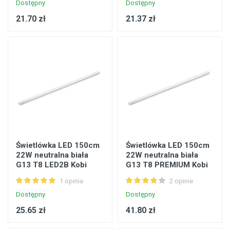
Dostępny
Dostępny
21.70 zł
21.37 zł
Świetlówka LED 150cm
Świetlówka LED 150cm
22W neutralna biała
22W neutralna biała
G13 T8 LED2B Kobi
G13 T8 PREMIUM Kobi
KALT822WNB
KAT822WNBP
1 opinia
2 opinie
Dostępny
Dostępny
25.65 zł
41.80 zł