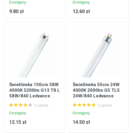
Dostępny
Dostępny
9.80 zł
12.60 zł
Świetlówka 150cm 58W
Świetlówka 55cm 24W
4000K 5200lm G13 T8 L
4000K 2000lm G5 TL5
58W/840 Ledvance
24W/840 Ledvance
4050300517957
4050300591643
3 opinie
2 opinie
Dostępny
Dostępny
12.15 zł
14.50 zł